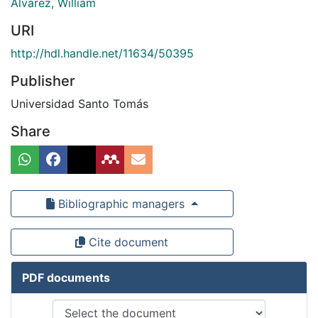
Álvarez, William
URI
http://hdl.handle.net/11634/50395
Publisher
Universidad Santo Tomás
Share
Bibliographic managers
Cite document
PDF documents