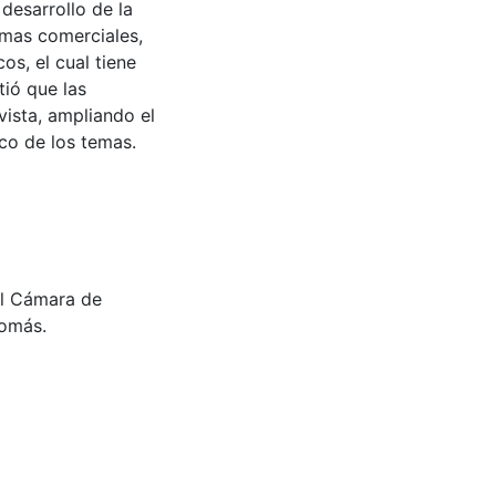
desarrollo de la
emas comerciales,
s, el cual tiene
ió que las
ista, ampliando el
co de los temas.
al Cámara de
Tomás.