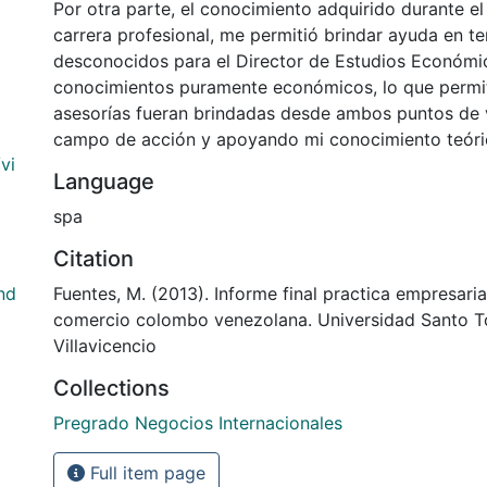
Por otra parte, el conocimiento adquirido durante el 
carrera profesional, me permitió brindar ayuda en t
desconocidos para el Director de Estudios Económico
conocimientos puramente económicos, lo que permit
asesorías fueran brindadas desde ambos puntos de v
campo de acción y apoyando mi conocimiento teóri
vi
Language
spa
Citation
nd
Fuentes, M. (2013). Informe final practica empresari
comercio colombo venezolana. Universidad Santo 
Villavicencio
Collections
Pregrado Negocios Internacionales
Full item page