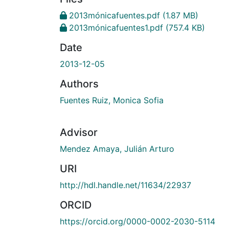
2013mónicafuentes.pdf
(1.87 MB)
2013mónicafuentes1.pdf
(757.4 KB)
Date
2013-12-05
Authors
Fuentes Ruiz, Monica Sofia
Advisor
Mendez Amaya, Julián Arturo
URI
http://hdl.handle.net/11634/22937
ORCID
https://orcid.org/0000-0002-2030-5114