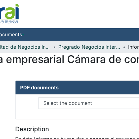
ocuments
Facultad de Negocios Internacionales
Pregrado Negocios Internacionales
ica empresarial Cámara de c
PDF documents
Description