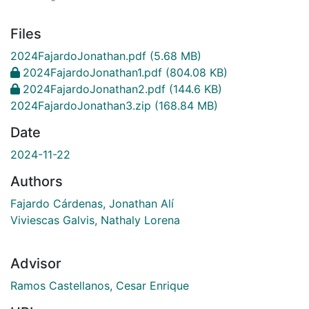
Files
2024FajardoJonathan.pdf
(5.68 MB)
2024FajardoJonathan1.pdf
(804.08 KB)
2024FajardoJonathan2.pdf
(144.6 KB)
2024FajardoJonathan3.zip
(168.84 MB)
Date
2024-11-22
Authors
Fajardo Cárdenas, Jonathan Alí
Viviescas Galvis, Nathaly Lorena
Advisor
Ramos Castellanos, Cesar Enrique