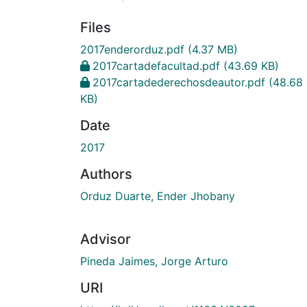
Files
2017enderorduz.pdf
(4.37 MB)
2017cartadefacultad.pdf
(43.69 KB)
2017cartadederechosdeautor.pdf
(48.68
KB)
Date
2017
Authors
Orduz Duarte, Ender Jhobany
Advisor
Pineda Jaimes, Jorge Arturo
URI