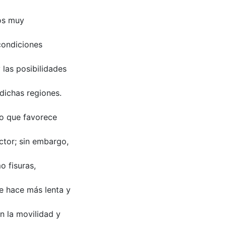
tos muy
condiciones
 las posibilidades
dichas regiones.
do que favorece
ector; sin embargo,
o fisuras,
 se hace más lenta y
n la movilidad y