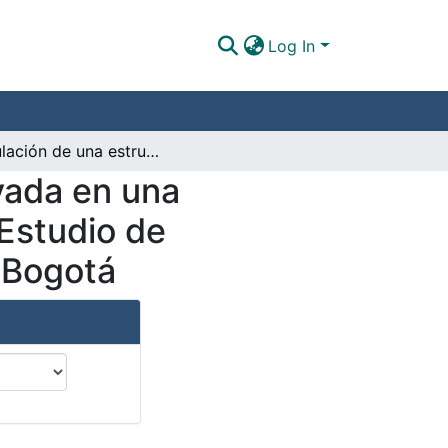
Log In
Simulación de una estructura de pavimento apoyada en una subrasante arcillosa fracturada por desecación. Estudio de aplicación en vías de la sabana del occidente de Bogotá
yada en una
 Estudio de
e Bogotá