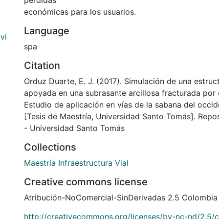
pérdidas
económicas para los usuarios.
Language
vi
spa
Citation
Orduz Duarte, E. J. (2017). Simulación de una estru
apoyada en una subrasante arcillosa fracturada por
Estudio de aplicación en vías de la sabana del occi
[Tesis de Maestría, Universidad Santo Tomás]. Reposi
- Universidad Santo Tomás
Collections
Maestría Infraestructura Vial
Creative commons license
Atribución-NoComercial-SinDerivadas 2.5 Colombia
http://creativecommons.org/licenses/by-nc-nd/2.5/