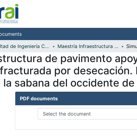
ocuments
Facultad de Ingeniería Civil
Maestría Infraestructura Vial
structura de pavimento apo
 fracturada por desecación.
e la sabana del occidente d
PDF documents