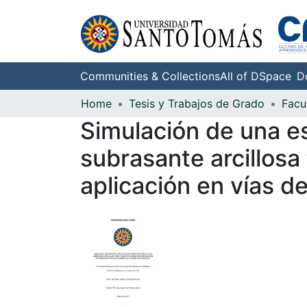
Communities & Collections
All of DSpace
D
Home
Tesis y Trabajos de Grado
Simulación de una e
subrasante arcillosa
aplicación en vías d