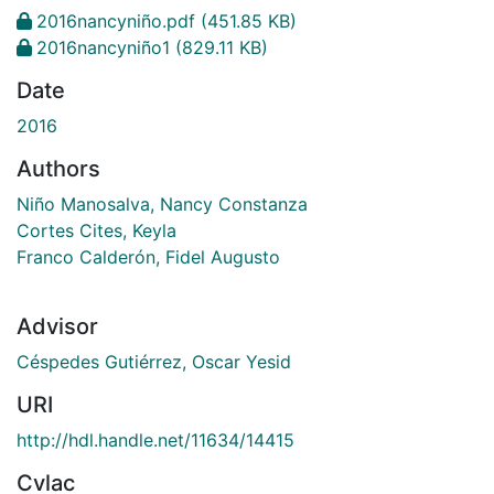
2016nancyniño.pdf
(451.85 KB)
2016nancyniño1
(829.11 KB)
Date
2016
Authors
Niño Manosalva, Nancy Constanza
Cortes Cites, Keyla
Franco Calderón, Fidel Augusto
Advisor
Céspedes Gutiérrez, Oscar Yesid
URI
http://hdl.handle.net/11634/14415
Cvlac