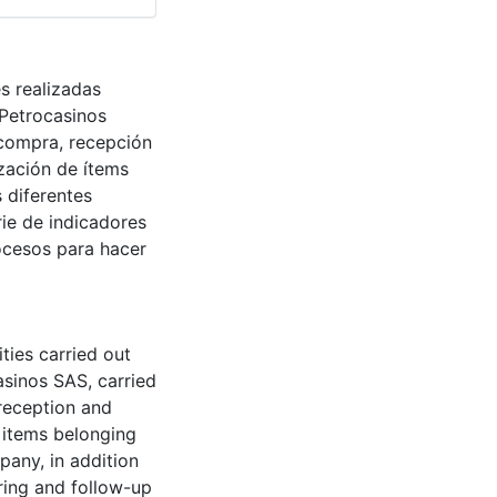
s realizadas
 Petrocasinos
 compra, recepción
zación de ítems
 diferentes
ie de indicadores
ocesos para hacer
ties carried out
asinos SAS, carried
reception and
 items belonging
pany, in addition
oring and follow-up