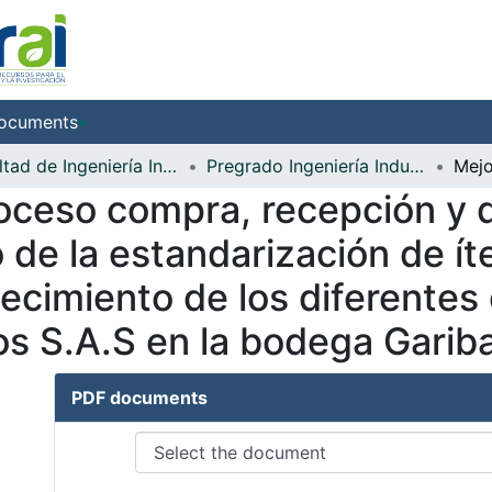
ocuments
Facultad de Ingeniería Industrial
Pregrado Ingeniería Industrial
oceso compra, recepción y
 de la estandarización de í
ecimiento de los diferentes
s S.A.S en la bodega Gariba
PDF documents