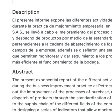
Description
El presente informe expone las diferentes actividade
durante la práctica de mejoramiento empresarial en
S.A.S., se llevó a cabo el mejoramiento del proceso
y despacho de productos por medio de la estandari
pertenecientes a la cadena de abastecimiento de los
campos de la empresa, además se diseñaron una ser
que permiten monitorear y dar seguimiento a los pr
más eficiente el funcionamiento de la bodega.
Abstract
The present exponential report of the different activi
during the business improvement practice at Petroc
out the improvement of the processes of purchase, 
dispatch of products through the standardization of
to the supply chain of the different fields of the com
to designing a series of indicators that allow monit