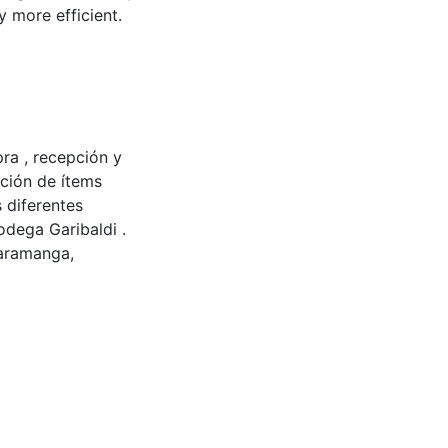
 more efficient.
ra , recepción y
ción de ítems
 diferentes
odega Garibaldi .
caramanga,