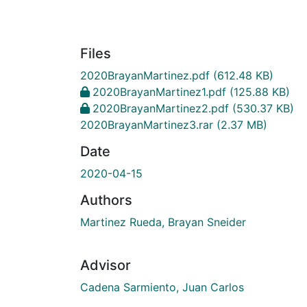
Files
2020BrayanMartinez.pdf
(612.48 KB)
2020BrayanMartinez1.pdf
(125.88 KB)
2020BrayanMartinez2.pdf
(530.37 KB)
2020BrayanMartinez3.rar
(2.37 MB)
Date
2020-04-15
Authors
Martinez Rueda, Brayan Sneider
Advisor
Cadena Sarmiento, Juan Carlos