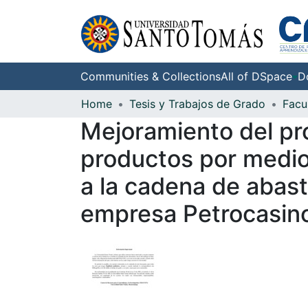
Communities & Collections
All of DSpace
D
Home
Tesis y Trabajos de Grado
Mejoramiento del pr
productos por medio
a la cadena de abast
empresa Petrocasino