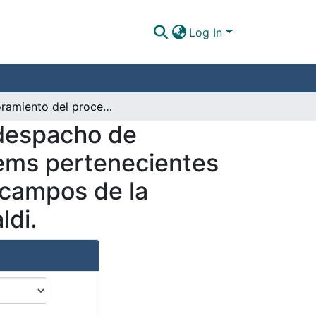
Log In
Mejoramiento del proceso compra, recepción y despacho de productos por medio de la estandarización de ítems pertenecientes a la cadena de abastecimiento de los diferentes campos de la empresa Petrocasinos S.A.S en la bodega Garibaldi.
 despacho de
tems pertenecientes
 campos de la
ldi.