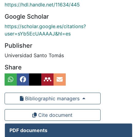
https://hdl.handle.net/11634/445
Google Scholar
https://scholar.google.es/citations?
user=sYb5EcUAAAAJ&hl=es
Publisher
Universidad Santo Tomás
Share
Bibliographic managers
Cite document
PDF documents