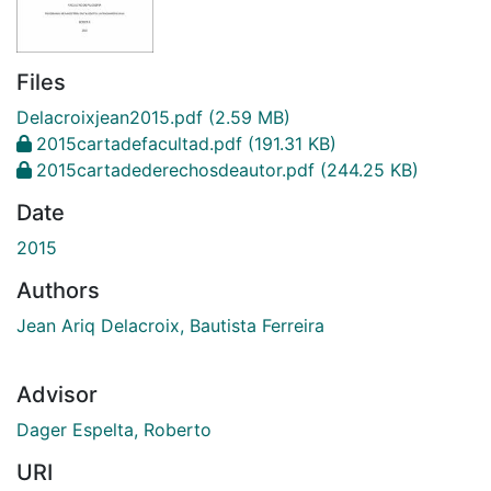
Files
Delacroixjean2015.pdf
(2.59 MB)
2015cartadefacultad.pdf
(191.31 KB)
2015cartadederechosdeautor.pdf
(244.25 KB)
Date
2015
Authors
Jean Ariq Delacroix, Bautista Ferreira
Advisor
Dager Espelta, Roberto
URI