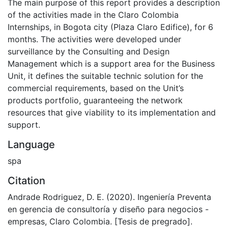
The main purpose of this report provides a description
of the activities made in the Claro Colombia
Internships, in Bogota city (Plaza Claro Edifice), for 6
months. The activities were developed under
surveillance by the Consulting and Design
Management which is a support area for the Business
Unit, it defines the suitable technic solution for the
commercial requirements, based on the Unit’s
products portfolio, guaranteeing the network
resources that give viability to its implementation and
support.
Language
spa
Citation
Andrade Rodriguez, D. E. (2020). Ingeniería Preventa
en gerencia de consultoría y diseño para negocios -
empresas, Claro Colombia. [Tesis de pregrado].