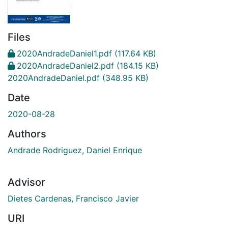
Files
2020AndradeDaniel1.pdf
(117.64 KB)
2020AndradeDaniel2.pdf
(184.15 KB)
2020AndradeDaniel.pdf
(348.95 KB)
Date
2020-08-28
Authors
Andrade Rodriguez, Daniel Enrique
Advisor
Dietes Cardenas, Francisco Javier
URI