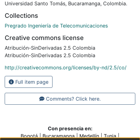
Universidad Santo Tomás, Bucaramanga, Colombia.
Collections
Pregrado Ingeniería de Telecomunicaciones
Creative commons license
Atribución-SinDerivadas 2.5 Colombia
Atribución-SinDerivadas 2.5 Colombia
http://creativecommons.org/licenses/by-nd/2.5/co/
Full item page
Comments? Click here.
Con presencia en:
Bogotá
|
Bucaramanga
|
Medellín
|
Tunja
|