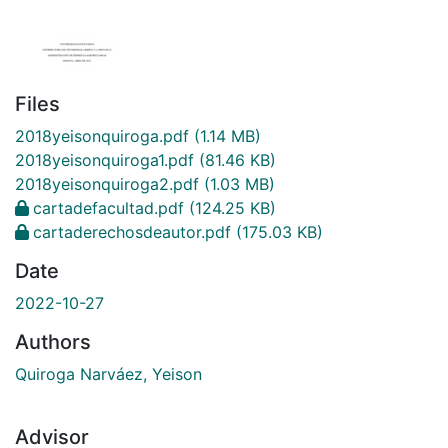
Files
2018yeisonquiroga.pdf
(1.14 MB)
2018yeisonquiroga1.pdf
(81.46 KB)
2018yeisonquiroga2.pdf
(1.03 MB)
cartadefacultad.pdf
(124.25 KB)
cartaderechosdeautor.pdf
(175.03 KB)
Date
2022-10-27
Authors
Quiroga Narváez, Yeison
Advisor