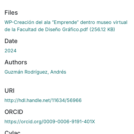
Files
WP-Creación del ala “Emprende” dentro museo virtual
de la Facultad de Diseño Gráfico.pdf
(256.12 KB)
Date
2024
Authors
Guzmán Rodríguez, Andrés
URI
http://hdl.handle.net/11634/56966
ORCID
https://orcid.org/0009-0006-9191-401X
Cvlac