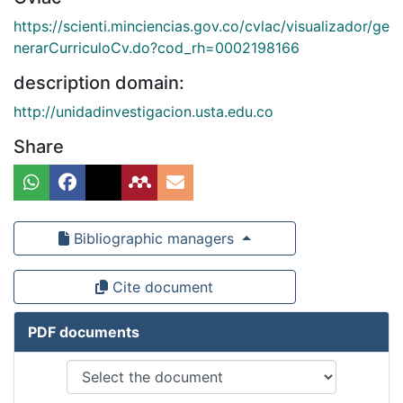
https://scienti.minciencias.gov.co/cvlac/visualizador/ge
nerarCurriculoCv.do?cod_rh=0002198166
description domain:
http://unidadinvestigacion.usta.edu.co
Share
Bibliographic managers
Cite document
PDF documents