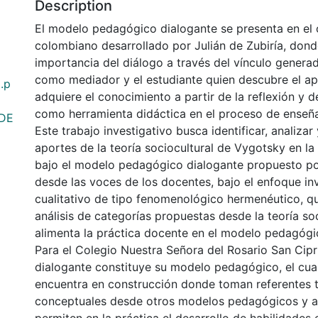
Description
El modelo pedagógico dialogante se presenta en el
colombiano desarrollado por Julián de Zubiría, donde
importancia del diálogo a través del vínculo genera
como mediador y el estudiante quien descubre el ap
.p
adquiere el conocimiento a partir de la reflexión y 
como herramienta didáctica en el proceso de enseñ
DE
Este trabajo investigativo busca identificar, analizar 
aportes de la teoría sociocultural de Vygotsky en la
bajo el modelo pedagógico dialogante propuesto por 
desde las voces de los docentes, bajo el enfoque in
cualitativo de tipo fenomenológico hermenéutico, que
análisis de categorías propuestas desde la teoría soc
alimenta la práctica docente en el modelo pedagógi
Para el Colegio Nuestra Señora del Rosario San Cipr
dialogante constituye su modelo pedagógico, el cua
encuentra en construcción donde toman referentes t
conceptuales desde otros modelos pedagógicos y a