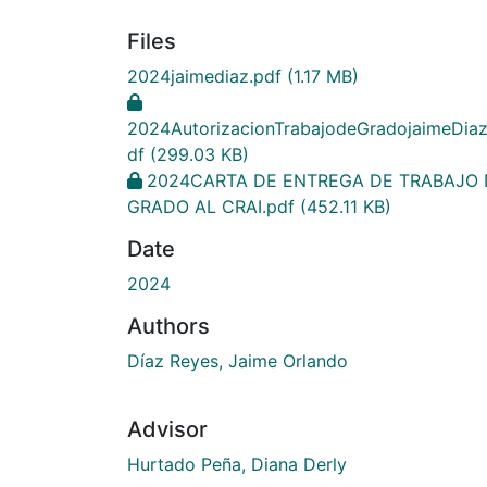
Files
2024jaimediaz.pdf
(1.17 MB)
2024AutorizacionTrabajodeGradojaimeDiaz
df
(299.03 KB)
2024CARTA DE ENTREGA DE TRABAJO 
GRADO AL CRAI.pdf
(452.11 KB)
Date
2024
Authors
Díaz Reyes, Jaime Orlando
Advisor
Hurtado Peña, Diana Derly