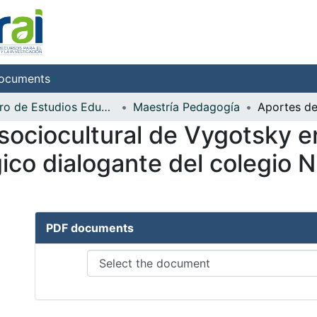
ocuments
Centro de Estudios Educativos Enrique Lacordaire
Maestría Pedagogía
 sociocultural de Vygotsky e
ico dialogante del colegio 
PDF documents