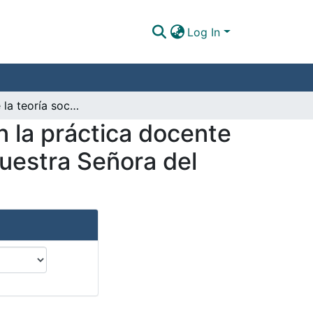
Log In
Aportes de la teoría sociocultural de Vygotsky en la práctica docente y al modelo pedagógico dialogante del colegio Nuestra Señora del Rosario san Cipriano
n la práctica docente
Nuestra Señora del