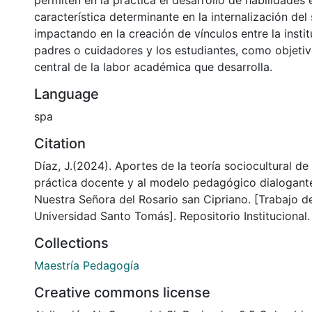
permiten en la práctica el desarrollo de habilidades 
característica determinante en la internalización del
impactando en la creación de vínculos entre la insti
padres o cuidadores y los estudiantes, como objeti
central de la labor académica que desarrolla.
Language
spa
Citation
Díaz, J.(2024). Aportes de la teoría sociocultural d
práctica docente y al modelo pedagógico dialogante
Nuestra Señora del Rosario san Cipriano. [Trabajo d
Universidad Santo Tomás]. Repositorio Institucional.
Collections
Maestría Pedagogía
Creative commons license