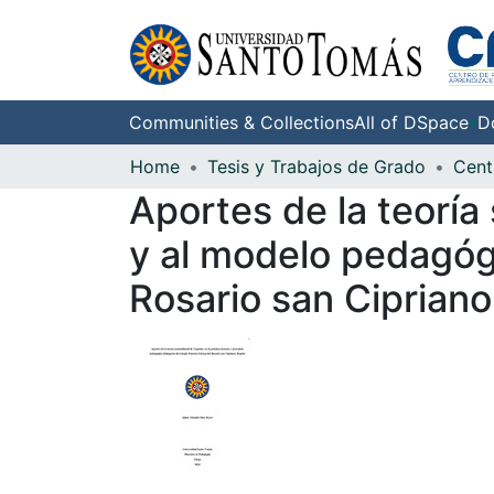
Communities & Collections
All of DSpace
D
Home
Tesis y Trabajos de Grado
Aportes de la teoría
y al modelo pedagóg
Rosario san Cipriano