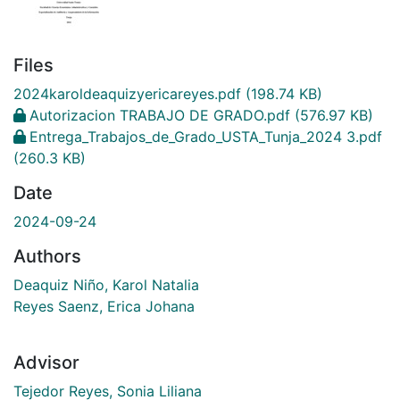
Files
2024karoldeaquizyericareyes.pdf
(198.74 KB)
Autorizacion TRABAJO DE GRADO.pdf
(576.97 KB)
Entrega_Trabajos_de_Grado_USTA_Tunja_2024 3.pdf
(260.3 KB)
Date
2024-09-24
Authors
Deaquiz Niño, Karol Natalia
Reyes Saenz, Erica Johana
Advisor
Tejedor Reyes, Sonia Liliana