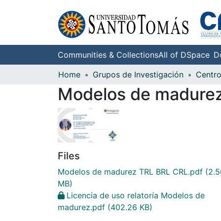
Communities & Collections
All of DSpace
D
Home
Grupos de Investigación
Modelos de madure
Files
Modelos de madurez TRL BRL CRL.pdf
(2.5
MB)
Licencia de uso relatoría Modelos de
madurez.pdf
(402.26 KB)