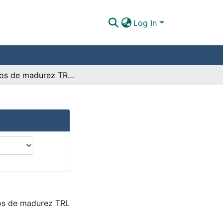
Log In
Modelos de madurez TRL BRL CRL
los de madurez TRL