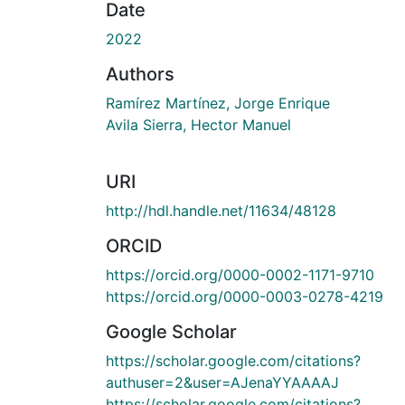
Date
2022
Authors
Ramírez Martínez, Jorge Enrique
Avila Sierra, Hector Manuel
URI
http://hdl.handle.net/11634/48128
ORCID
https://orcid.org/0000-0002-1171-9710
https://orcid.org/0000-0003-0278-4219
Google Scholar
https://scholar.google.com/citations?
authuser=2&user=AJenaYYAAAAJ
https://scholar.google.com/citations?