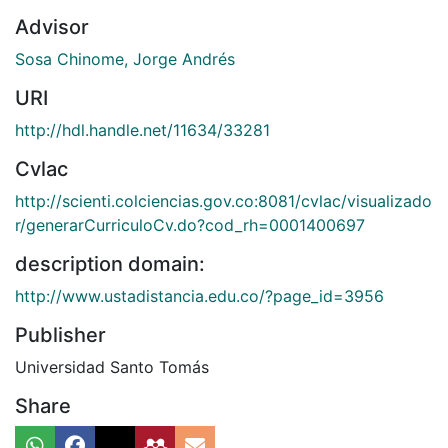
Advisor
Sosa Chinome, Jorge Andrés
URI
http://hdl.handle.net/11634/33281
Cvlac
http://scienti.colciencias.gov.co:8081/cvlac/visualizado
r/generarCurriculoCv.do?cod_rh=0001400697
description domain:
http://www.ustadistancia.edu.co/?page_id=3956
Publisher
Universidad Santo Tomás
Share