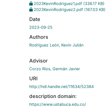
2023KevinRodriguez1.pdf
(336.17 KB)
2023KevinRodriguez2.pdf
(167.03 KB)
Date
2023-09-25
Authors
Rodríguez León, Kevin Julián
Advisor
Corzo Ríos, Germán Javier
URI
http://hdl.handle.net/11634/52384
description domain:
https://www.ustabuca.edu.co/