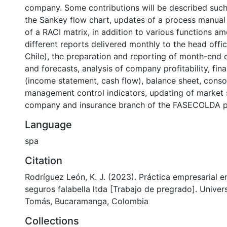
company. Some contributions will be described such 
the Sankey flow chart, updates of a process manual
of a RACI matrix, in addition to various functions a
different reports delivered monthly to the head offic
Chile), the preparation and reporting of month-end 
and forecasts, analysis of company profitability, fin
(income statement, cash flow), balance sheet, conso
management control indicators, updating of market 
company and insurance branch of the FASECOLDA p
Language
spa
Citation
Rodríguez León, K. J. (2023). Práctica empresarial e
seguros falabella ltda [Trabajo de pregrado]. Unive
Tomás, Bucaramanga, Colombia
Collections