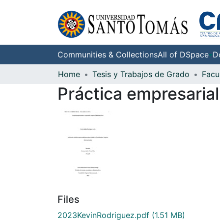
Communities & Collections
All of DSpace
D
Home
Tesis y Trabajos de Grado
Práctica empresarial
Files
2023KevinRodriguez.pdf
(1.51 MB)