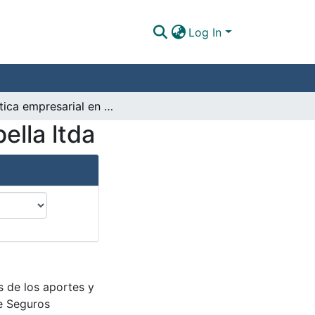
Log In
Práctica empresarial en agencia de seguros falabella ltda
ella ltda
s de los aportes y
de Seguros