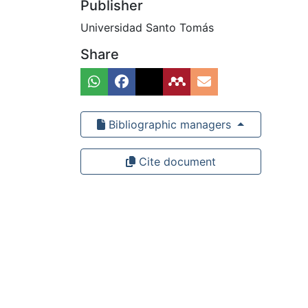
Publisher
Universidad Santo Tomás
Share
Bibliographic managers
Cite document