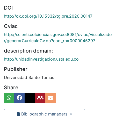
DOI
http://dx.doi.org/10.15332/tg.pre.2020.00147
Cvlac
http://scienti.colciencias.gov.co:8081/cvlac/visualizado
r/generarCurriculoCv.do?cod_rh=0000045297
description domain:
http://unidadinvestigacion.usta.edu.co
Publisher
Universidad Santo Tomás
Share
Bibliographic managers