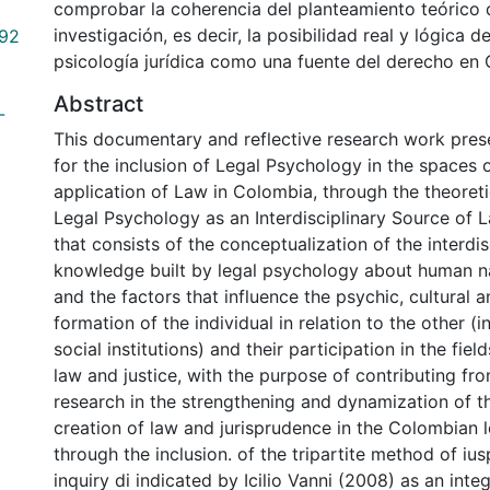
comprobar la coherencia del planteamiento teórico 
investigación, es decir, la posibilidad real y lógica de
592
psicología jurídica como una fuente del derecho en
Abstract
-
This documentary and reflective research work pres
for the inclusion of Legal Psychology in the spaces 
application of Law in Colombia, through the theoret
Legal Psychology as an Interdisciplinary Source of 
that consists of the conceptualization of the interdis
knowledge built by legal psychology about human nat
and the factors that influence the psychic, cultural 
formation of the individual in relation to the other (i
social institutions) and their participation in the field
law and justice, with the purpose of contributing f
research in the strengthening and dynamization of t
creation of law and jurisprudence in the Colombian 
through the inclusion. of the tripartite method of ius
inquiry di indicated by Icilio Vanni (2008) as an inte