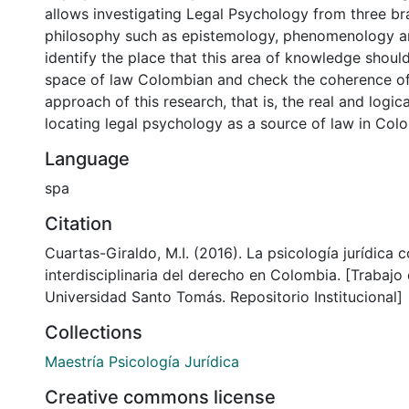
allows investigating Legal Psychology from three br
philosophy such as epistemology, phenomenology an
identify the place that this area of ​​knowledge shoul
space of law Colombian and check the coherence of 
approach of this research, that is, the real and logica
locating legal psychology as a source of law in Col
Language
spa
Citation
Cuartas-Giraldo, M.I. (2016). La psicología jurídica
interdisciplinaria del derecho en Colombia. [Trabajo
Universidad Santo Tomás. Repositorio Institucional]
Collections
Maestría Psicología Jurídica
Creative commons license