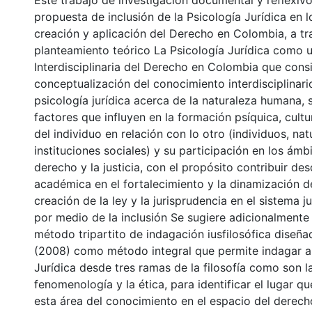
Este trabajo de investigación documental y reflexiv
propuesta de inclusión de la Psicología Jurídica en 
creación y aplicación del Derecho en Colombia, a tr
planteamiento teórico La Psicología Jurídica como 
Interdisciplinaria del Derecho en Colombia que consi
conceptualización del conocimiento interdisciplinari
psicología jurídica acerca de la naturaleza humana, s
factores que influyen en la formación psíquica, cultu
del individuo en relación con lo otro (individuos, nat
instituciones sociales) y su participación en los ámbit
derecho y la justicia, con el propósito contribuir des
académica en el fortalecimiento y la dinamización d
creación de la ley y la jurisprudencia en el sistema 
por medio de la inclusión Se sugiere adicionalmente l
método tripartito de indagación iusfilosófica diseñad
(2008) como método integral que permite indagar a 
Jurídica desde tres ramas de la filosofía como son l
fenomenología y la ética, para identificar el lugar 
esta área del conocimiento en el espacio del derec