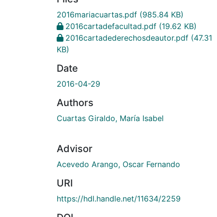
2016mariacuartas.pdf
(985.84 KB)
2016cartadefacultad.pdf
(19.62 KB)
2016cartadederechosdeautor.pdf
(47.31
KB)
Date
2016-04-29
Authors
Cuartas Giraldo, María Isabel
Advisor
Acevedo Arango, Oscar Fernando
URI
https://hdl.handle.net/11634/2259