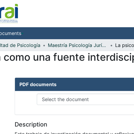
ocuments
ltad de Psicología
Maestría Psicología Jurídica
a como una fuente interdisci
PDF documents
Description