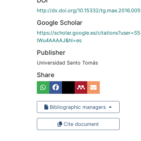
DOI
http://dx.doi.org/10.15332/tg.mae.2016.00
Google Scholar
https://scholar.google.es/citations?user=S5
lWu4AAAAJ&hl=es
Publisher
Universidad Santo Tomás
Share
Bibliographic managers
Cite document