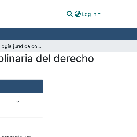
Log In
La psicología jurídica como una fuente interdisciplinaria del derecho en Colombia
plinaria del derecho