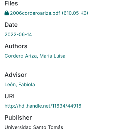
Files
2006corderoariza.pdf
(610.05 KB)
Date
2022-06-14
Authors
Cordero Ariza, María Luisa
Advisor
León, Fabiola
URI
http://hdl.handle.net/11634/44916
Publisher
Universidad Santo Tomás