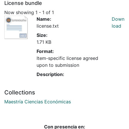
License bundle
Now showing
1 - 1 of 1
Name:
Down
license.txt
load
Size:
1.71 KB
Format:
Item-specific license agreed
upon to submission
Description:
Collections
Maestría Ciencias Económicas
Con presencia en: