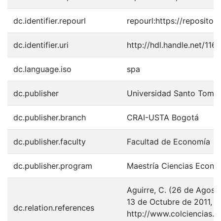
dc.identifier.repourl
repourl:https://repositor
dc.identifier.uri
http://hdl.handle.net/116
dc.language.iso
spa
dc.publisher
Universidad Santo Tomá
dc.publisher.branch
CRAI-USTA Bogotá
dc.publisher.faculty
Facultad de Economía
dc.publisher.program
Maestría Ciencias Econó
Aguirre, C. (26 de Agost
13 de Octubre de 2011, 
dc.relation.references
http://www.colciencias.g