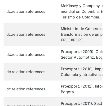
McKinsey y Company. (20
dc.relation.references
mundial en Colombia. Bog
Turismo de Colombia.
Ministerio de Comercio, i
dc.relation.references
transformación de un paí
PROEXPORT.
Proexport. (2009). Colom
dc.relation.references
Sector Automotriz. Bogot
Proexport. (2010). Impor
dc.relation.references
Colombia y atractivos de
Proexport. (2012). Infor
dc.relation.references
Bogotá.
Proexport. (2011). Sect