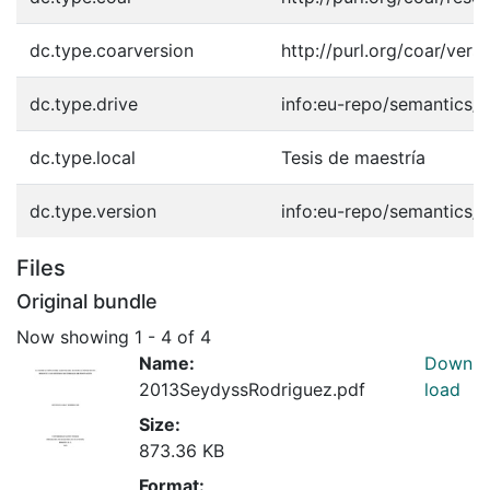
dc.type.coarversion
http://purl.org/coar/ver
dc.type.drive
info:eu-repo/semantics/
dc.type.local
Tesis de maestría
dc.type.version
info:eu-repo/semantics/
Files
Original bundle
Now showing
1 - 4 of 4
Name:
Down
2013SeydyssRodriguez.pdf
load
Size:
873.36 KB
Format: