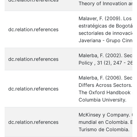
Theory of Innovation and 
Malaver, F. (2009). Los 
estratégicas de Bogotá 
dc.relation.references
sectoriales de innovación
Javeriana - Grupo Cinnc
Malerba, F. (2002). Sect
dc.relation.references
Policy , 31 (2), 247 - 264
Malerba, F. (2006). Sec
Differs Across Sectors. E
dc.relation.references
The Oxford Handbook of 
Columbia University.
McKinsey y Company. (20
dc.relation.references
mundial en Colombia. Bog
Turismo de Colombia.