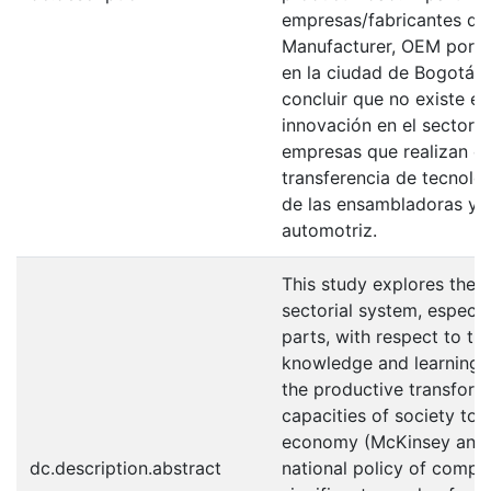
empresas/fabricantes de 
Manufacturer, OEM por su
en la ciudad de Bogotá. L
concluir que no existe e
innovación en el sector a
empresas que realizan es
transferencia de tecnolo
de las ensambladoras y d
automotriz.
This study explores the i
sectorial system, especia
parts, with respect to th
knowledge and learning. T
the productive transform
capacities of society to 
economy (McKinsey and 
dc.description.abstract
national policy of compe