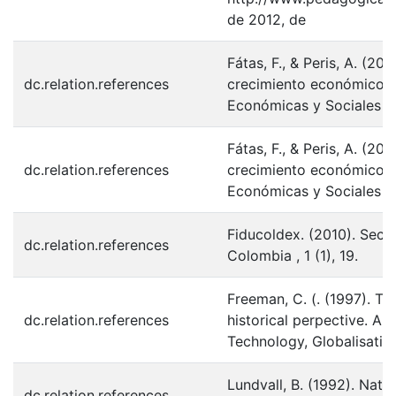
de 2012, de
Fátas, F., & Peris, A. (2
dc.relation.references
crecimiento económico. M
Económicas y Sociales “F
Fátas, F., & Peris, A. (2
dc.relation.references
crecimiento económico. M
Económicas y Sociales “F
Fiducoldex. (2010). Sect
dc.relation.references
Colombia , 1 (1), 19.
Freeman, C. (. (1997). Th
dc.relation.references
historical perpective. Arch
Technology, Globalisati
Lundvall, B. (1992). Nat
dc.relation.references