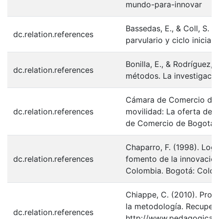
mundo-para-innovar
Bassedas, E., & Coll, S. 
dc.relation.references
parvulario y ciclo inicial
Bonilla, E., & Rodríguez, 
dc.relation.references
métodos. La investigació
Cámara de Comercio de B
dc.relation.references
movilidad: La oferta de 
de Comercio de Bogotá.
Chaparro, F. (1998). Log
dc.relation.references
fomento de la innovación
Colombia. Bogotá: Colcie
Chiappe, C. (2010). Pro
la metodología. Recuper
dc.relation.references
http://www.pedagogica.e