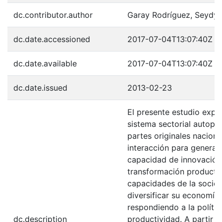
dc.contributor.author
Garay Rodríguez, Seydys
dc.date.accessioned
2017-07-04T13:07:40Z
dc.date.available
2017-07-04T13:07:40Z
dc.date.issued
2013-02-23
El presente estudio expl
sistema sectorial autopa
partes originales nacion
interacción para generar
capacidad de innovación 
transformación producti
capacidades de la socied
diversificar su economí
respondiendo a la políti
dc.description
productividad. A partir d