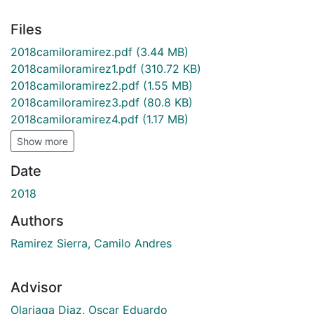
Files
2018camiloramirez.pdf
(3.44 MB)
2018camiloramirez1.pdf
(310.72 KB)
2018camiloramirez2.pdf
(1.55 MB)
2018camiloramirez3.pdf
(80.8 KB)
2018camiloramirez4.pdf
(1.17 MB)
Show more
Date
2018
Authors
Ramirez Sierra, Camilo Andres
Advisor
Olariaga Diaz, Oscar Eduardo