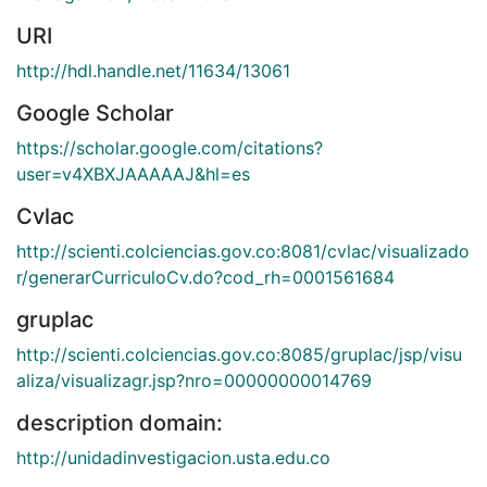
URI
http://hdl.handle.net/11634/13061
Google Scholar
https://scholar.google.com/citations?
user=v4XBXJAAAAAJ&hl=es
Cvlac
http://scienti.colciencias.gov.co:8081/cvlac/visualizado
r/generarCurriculoCv.do?cod_rh=0001561684
gruplac
http://scienti.colciencias.gov.co:8085/gruplac/jsp/visu
aliza/visualizagr.jsp?nro=00000000014769
description domain:
http://unidadinvestigacion.usta.edu.co