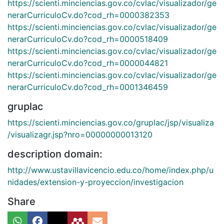
https://scienti.minciencias.gov.co/cvlac/visualizador/ge
nerarCurriculoCv.do?cod_rh=0000382353
https://scienti.minciencias.gov.co/cvlac/visualizador/ge
nerarCurriculoCv.do?cod_rh=0000518409
https://scienti.minciencias.gov.co/cvlac/visualizador/ge
nerarCurriculoCv.do?cod_rh=0000044821
https://scienti.minciencias.gov.co/cvlac/visualizador/ge
nerarCurriculoCv.do?cod_rh=0001346459
gruplac
https://scienti.minciencias.gov.co/gruplac/jsp/visualiza
/visualizagr.jsp?nro=00000000013120
description domain:
http://www.ustavillavicencio.edu.co/home/index.php/u
nidades/extension-y-proyeccion/investigacion
Share