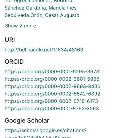
Torregrosa Jiménez, Rodolfo
Sánchez Cardona, Mariela Inés
Sepúlveda Ortiz, Cesar Augusto
Show 2 more
URI
http://hdl.handle.net/11634/48163
ORCID
https://orcid.org/0000-0001-6295-3673
https://orcid.org/0000-0002-3601-5955
https://orcid.org/0000-0002-9693-8436
https://orcid.org/0000-0002-6542-6892
https://orcid.org/0000-0002-0718-6173
https://orcid.org/0000-0001-8762-2563
Google Scholar
https://scholar.google.es/citations?
user=TaSG4HIAAAAJ&hl=es