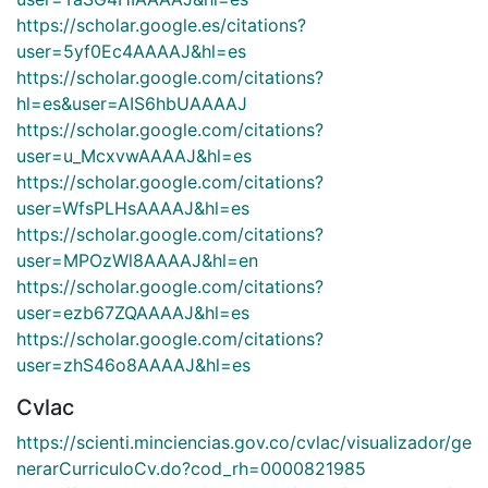
https://scholar.google.es/citations?
user=5yf0Ec4AAAAJ&hl=es
https://scholar.google.com/citations?
hl=es&user=AIS6hbUAAAAJ
https://scholar.google.com/citations?
user=u_McxvwAAAAJ&hl=es
https://scholar.google.com/citations?
user=WfsPLHsAAAAJ&hl=es
https://scholar.google.com/citations?
user=MPOzWl8AAAAJ&hl=en
https://scholar.google.com/citations?
user=ezb67ZQAAAAJ&hl=es
https://scholar.google.com/citations?
user=zhS46o8AAAAJ&hl=es
Cvlac
https://scienti.minciencias.gov.co/cvlac/visualizador/ge
nerarCurriculoCv.do?cod_rh=0000821985