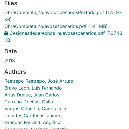
Files
ObraCompleta_NuevosescenariosPortada.pdf
(175.97
KB)
ObraCompleta_Nuevosescenarios.pdf
(1.41 MB)
Cesionesdederechos_nuevosescenarios.pdf
(707.48
KB)
Date
2018
Authors
Restrepo Restrepo, José Arturo
Bravo León, Luis Fernando
Arias Duque, Juan Carlos
Carreño Dueñas, Dalia
Vargas Velandía, Carlos Julio
Cubides Cárdenas, Jaime
Grandas Ferrand, Angélica