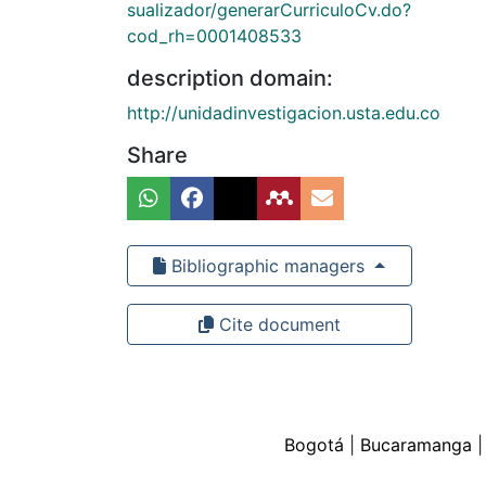
sualizador/generarCurriculoCv.do?
cod_rh=0001408533
description domain:
http://unidadinvestigacion.usta.edu.co
Share
Bibliographic managers
Cite document
Bogotá
|
Bucaramanga