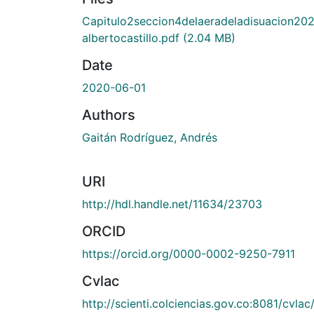
Capitulo2seccion4delaeradeladisuacion20
albertocastillo.pdf
(2.04 MB)
Date
2020-06-01
Authors
Gaitán Rodríguez, Andrés
URI
http://hdl.handle.net/11634/23703
ORCID
https://orcid.org/0000-0002-9250-7911
Cvlac
http://scienti.colciencias.gov.co:8081/cvlac/