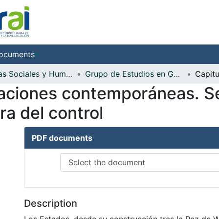
ocuments
Ciencias Sociales y Humanidades
Grupo de Estudios en Gobierno y Relaciones Internacionales - GEGRI -
taciones contemporáneas. Se
era del control
PDF documents
Description