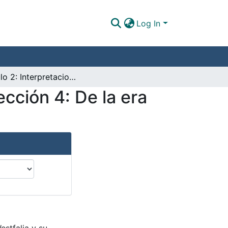
Log In
Capitulo 2: Interpretaciones contemporáneas. Sección 4: De la era de la disuasión a la era del control
cción 4: De la era