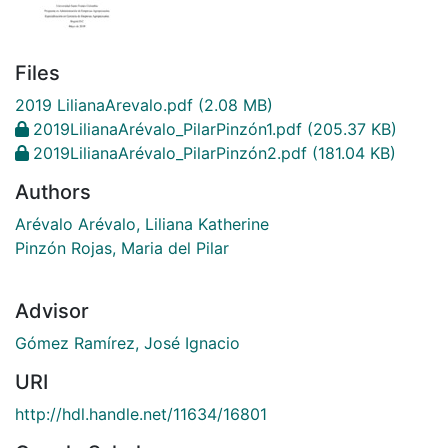
Files
2019 LilianaArevalo.pdf
(2.08 MB)
2019LilianaArévalo_PilarPinzón1.pdf
(205.37 KB)
2019LilianaArévalo_PilarPinzón2.pdf
(181.04 KB)
Authors
Arévalo Arévalo, Liliana Katherine
Pinzón Rojas, Maria del Pilar
Advisor
Gómez Ramírez, José Ignacio
URI
http://hdl.handle.net/11634/16801