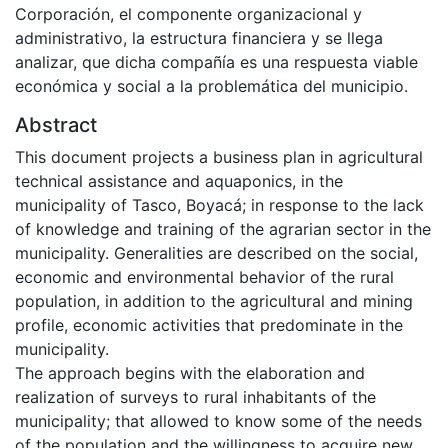
Corporación, el componente organizacional y
administrativo, la estructura financiera y se llega
analizar, que dicha compañía es una respuesta viable
económica y social a la problemática del municipio.
Abstract
This document projects a business plan in agricultural
technical assistance and aquaponics, in the
municipality of Tasco, Boyacá; in response to the lack
of knowledge and training of the agrarian sector in the
municipality. Generalities are described on the social,
economic and environmental behavior of the rural
population, in addition to the agricultural and mining
profile, economic activities that predominate in the
municipality.
The approach begins with the elaboration and
realization of surveys to rural inhabitants of the
municipality; that allowed to know some of the needs
of the population and the willingness to acquire new