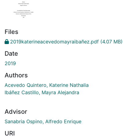
Files
2019katerineacevedomayraibañez.pdf
(4.07 MB)
Date
2019
Authors
Acevedo Quintero, Katerine Nathalia
Ibáñez Castillo, Mayra Alejandra
Advisor
Sanabria Ospino, Alfredo Enrique
URI