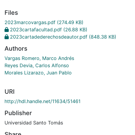
Files
2023marcovargas.pdf
(274.49 KB)
2023cartafacultad.pdf
(26.88 KB)
2023cartadederechosdeautor.pdf
(848.38 KB)
Authors
Vargas Romero, Marco Andrés
Reyes Devia, Carlos Alfonso
Morales Lizarazo, Juan Pablo
URI
http://hdl.handle.net/11634/51461
Publisher
Universidad Santo Tomás
Share