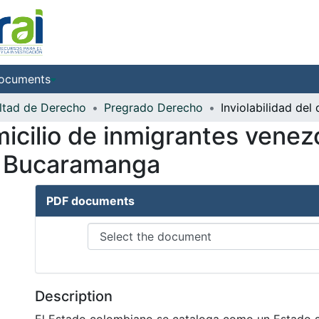
ocuments
ltad de Derecho
Pregrado Derecho
omicilio de inmigrantes vene
de Bucaramanga
PDF documents
Description