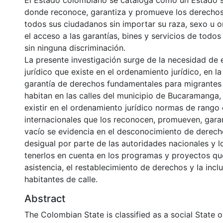
El Estado colombiano se cataloga como un Estado s
donde reconoce, garantiza y promueve los derecho
todos sus ciudadanos sin importar su raza, sexo u o
el acceso a las garantías, bines y servicios de todo
sin ninguna discriminación.
La presente investigación surge de la necesidad de e
jurídico que existe en el ordenamiento jurídico, en l
garantía de derechos fundamentales para migrantes
habitan en las calles del municipio de Bucaramanga,
existir en el ordenamiento jurídico normas de rango 
internacionales que los reconocen, promueven, gara
vacío se evidencia en el desconocimiento de derecho
desigual por parte de las autoridades nacionales y lo
tenerlos en cuenta en los programas y proyectos qu
asistencia, el restablecimiento de derechos y la incl
habitantes de calle.
Abstract
The Colombian State is classified as a social State o