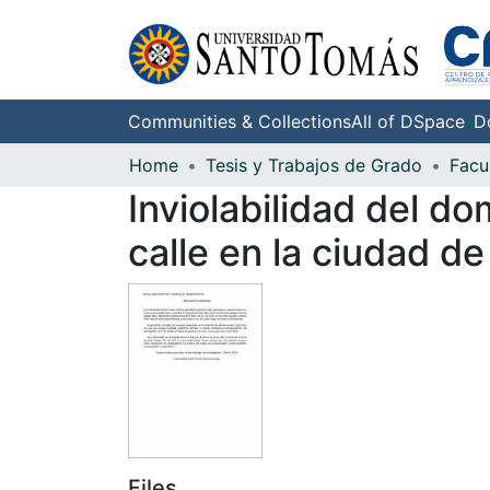
Communities & Collections
All of DSpace
D
Home
Tesis y Trabajos de Grado
Facu
Inviolabilidad del d
calle en la ciudad 
Files