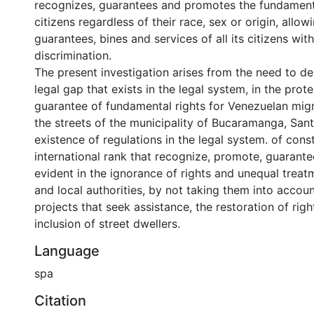
recognizes, guarantees and promotes the fundamental 
citizens regardless of their race, sex or origin, allo
guarantees, bines and services of all its citizens wit
discrimination.
The present investigation arises from the need to d
legal gap that exists in the legal system, in the prot
guarantee of fundamental rights for Venezuelan mig
the streets of the municipality of Bucaramanga, Sant
existence of regulations in the legal system. of const
international rank that recognize, promote, guarante
evident in the ignorance of rights and unequal treat
and local authorities, by not taking them into accou
projects that seek assistance, the restoration of righ
inclusion of street dwellers.
Language
spa
Citation