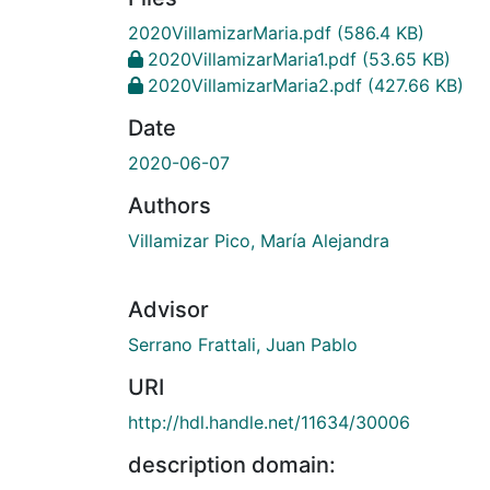
2020VillamizarMaria.pdf
(586.4 KB)
2020VillamizarMaria1.pdf
(53.65 KB)
2020VillamizarMaria2.pdf
(427.66 KB)
Date
2020-06-07
Authors
Villamizar Pico, María Alejandra
Advisor
Serrano Frattali, Juan Pablo
URI
http://hdl.handle.net/11634/30006
description domain: