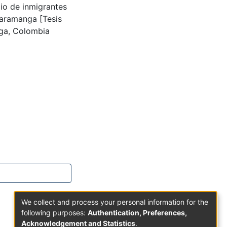
lio de inmigrantes
caramanga [Tesis
ga, Colombia
We collect and process your personal information for the
following purposes:
Authentication, Preferences,
Acknowledgement and Statistics
.