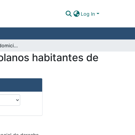
Log In
Inviolabilidad del domicilio de inmigrantes venezolanos habitantes de calle en la ciudad de Bucaramanga
zolanos habitantes de