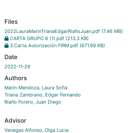
Files
2022LauraMarinTrianaEdgarRiañoJuan.pdf
(7.46 MB)
CARTA GRUPO 6 (1).pdf
(213.3 KB)
3.Carta Autorización FIRM.pdf
(671.99 KB)
Date
2022-11-29
Authors
Marin Mendoza, Laura Sofia
Triana Zambrano, Edgar Fernando
Riaño Forero, Juan Diego
Advisor
Vanegas Alfonso, Olga Lucia