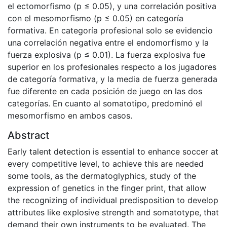
el ectomorfismo (p ≤ 0.05), y una correlación positiva
con el mesomorfismo (p ≤ 0.05) en categoría
formativa. En categoría profesional solo se evidencio
una correlación negativa entre el endomorfismo y la
fuerza explosiva (p ≤ 0.01). La fuerza explosiva fue
superior en los profesionales respecto a los jugadores
de categoría formativa, y la media de fuerza generada
fue diferente en cada posición de juego en las dos
categorías. En cuanto al somatotipo, predominó el
mesomorfismo en ambos casos.
Abstract
Early talent detection is essential to enhance soccer at
every competitive level, to achieve this are needed
some tools, as the dermatoglyphics, study of the
expression of genetics in the finger print, that allow
the recognizing of individual predisposition to develop
attributes like explosive strength and somatotype, that
demand their own instruments to be evaluated. The