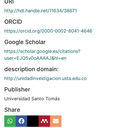
URI
http://hdl.handle.net/11634/38671
ORCID
https://orcid.org/0000-0002-8041-4646
Google Scholar
https://scholar.google.es/citations?
user=EJQ5v0oAAAAJ&hl=en
description domain:
http://unidadinvestigacion.usta.edu.co
Publisher
Universidad Santo Tomás
Share