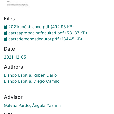
Files
2021rubénblanco.pdf
(492.98 KB)
cartaaprobaciónfacultad.pdf
(531.37 KB)
cartaderechosdeautor.pdf
(184.45 KB)
Date
2021-12-05
Authors
Blanco Espitia, Rubén Darío
Blanco Espitia, Diego Camilo
Advisor
Gálvez Pardo, Ángela Yazmín