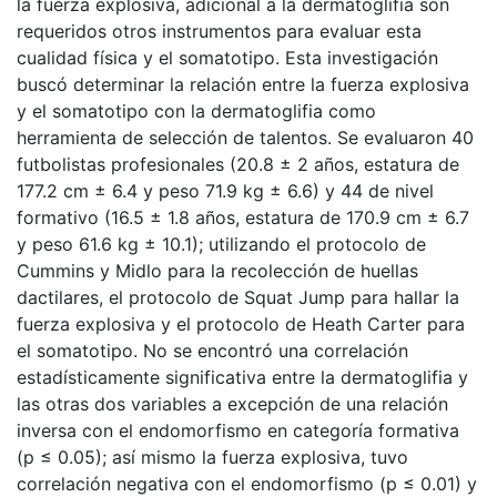
la fuerza explosiva, adicional a la dermatoglifia son
requeridos otros instrumentos para evaluar esta
cualidad física y el somatotipo. Esta investigación
buscó determinar la relación entre la fuerza explosiva
y el somatotipo con la dermatoglifia como
herramienta de selección de talentos. Se evaluaron 40
futbolistas profesionales (20.8 ± 2 años, estatura de
177.2 cm ± 6.4 y peso 71.9 kg ± 6.6) y 44 de nivel
formativo (16.5 ± 1.8 años, estatura de 170.9 cm ± 6.7
y peso 61.6 kg ± 10.1); utilizando el protocolo de
Cummins y Midlo para la recolección de huellas
dactilares, el protocolo de Squat Jump para hallar la
fuerza explosiva y el protocolo de Heath Carter para
el somatotipo. No se encontró una correlación
estadísticamente significativa entre la dermatoglifia y
las otras dos variables a excepción de una relación
inversa con el endomorfismo en categoría formativa
(p ≤ 0.05); así mismo la fuerza explosiva, tuvo
correlación negativa con el endomorfismo (p ≤ 0.01) y