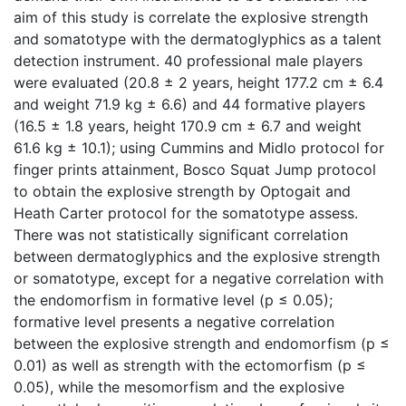
aim of this study is correlate the explosive strength
and somatotype with the dermatoglyphics as a talent
detection instrument. 40 professional male players
were evaluated (20.8 ± 2 years, height 177.2 cm ± 6.4
and weight 71.9 kg ± 6.6) and 44 formative players
(16.5 ± 1.8 years, height 170.9 cm ± 6.7 and weight
61.6 kg ± 10.1); using Cummins and Midlo protocol for
finger prints attainment, Bosco Squat Jump protocol
to obtain the explosive strength by Optogait and
Heath Carter protocol for the somatotype assess.
There was not statistically significant correlation
between dermatoglyphics and the explosive strength
or somatotype, except for a negative correlation with
the endomorfism in formative level (p ≤ 0.05);
formative level presents a negative correlation
between the explosive strength and endomorfism (p ≤
0.01) as well as strength with the ectomorfism (p ≤
0.05), while the mesomorfism and the explosive