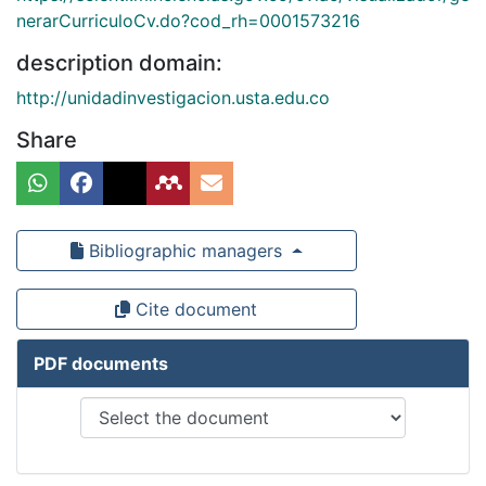
nerarCurriculoCv.do?cod_rh=0001573216
description domain:
http://unidadinvestigacion.usta.edu.co
Share
Bibliographic managers
Cite document
PDF documents