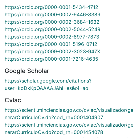
https://orcid.org/0000-0001-5434-4712
https://orcid.org/0000-0002-9446-8389
https://orcid.org/0000-0002-3684-1632
https://orcid.org/0000-0002-5044-5249
https://orcid.org/0000-0002-8977-7873
https://orcid.org/0000-0001-5196-0712
https://orcid.org/0009-0002-3023-947X
https://orcid.org/0000-0001-7216-4635
Google Scholar
https://scholar.google.com/citations?
user=koDkKpQAAAAJ&hl=es&oi=ao
Cvlac
https://scienti.minciencias.gov.co/cvlac/visualizador/ge
nerarCurriculoCv.do?cod_rh=0001404907
https://scienti.minciencias.gov.co/cvlac/visualizador/ge
nerarCurriculoCv.do?cod_rh=0001454078