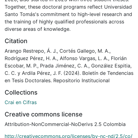
Together, these doctoral programs reflect Universidad
Santo Tomás's commitment to high-level research and
the training of highly qualified professionals across
diverse areas of knowledge.
Citation
Arango Restrepo, Á. J., Cortés Gallego, M. A.,
Rodríguez Pérez, H. A., Alfonso Vargas, L. A., Florián
Escobar, M. P., Prada Jiménez, C. A., González Espitia,
C. C. y Ardila Pérez, J. F. (2024). Boletín de Tendencias
en Tesis Doctorales. Repositorio Institucional
Collections
Crai en Cifras
Creative commons license
Attribution-NonCommercial-NoDerivs 2.5 Colombia
http://creativecommons.org/licenses/by-nc-nd/2.5/co/