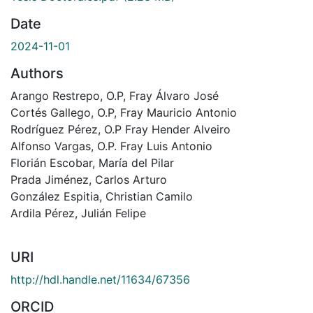
Date
2024-11-01
Authors
Arango Restrepo, O.P, Fray Álvaro José
Cortés Gallego, O.P, Fray Mauricio Antonio
Rodríguez Pérez, O.P Fray Hender Alveiro
Alfonso Vargas, O.P. Fray Luis Antonio
Florián Escobar, María del Pilar
Prada Jiménez, Carlos Arturo
González Espitia, Christian Camilo
Ardila Pérez, Julián Felipe
URI
http://hdl.handle.net/11634/67356
ORCID