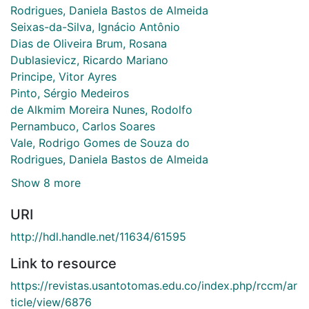
Rodrigues, Daniela Bastos de Almeida
Seixas-da-Silva, Ignácio Antônio
Dias de Oliveira Brum, Rosana
Dublasievicz, Ricardo Mariano
Principe, Vitor Ayres
Pinto, Sérgio Medeiros
de Alkmim Moreira Nunes, Rodolfo
Pernambuco, Carlos Soares
Vale, Rodrigo Gomes de Souza do
Rodrigues, Daniela Bastos de Almeida
Show 8 more
URI
http://hdl.handle.net/11634/61595
Link to resource
https://revistas.usantotomas.edu.co/index.php/rccm/ar
ticle/view/6876