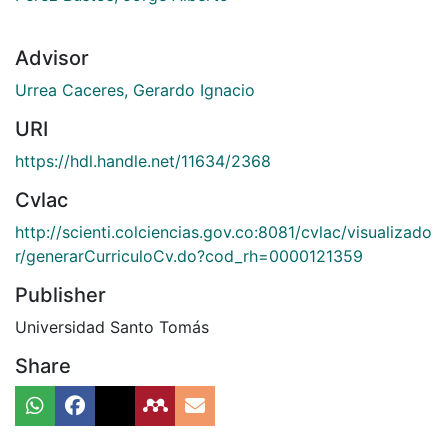
Advisor
Urrea Caceres, Gerardo Ignacio
URI
https://hdl.handle.net/11634/2368
Cvlac
http://scienti.colciencias.gov.co:8081/cvlac/visualizado
r/generarCurriculoCv.do?cod_rh=0000121359
Publisher
Universidad Santo Tomás
Share