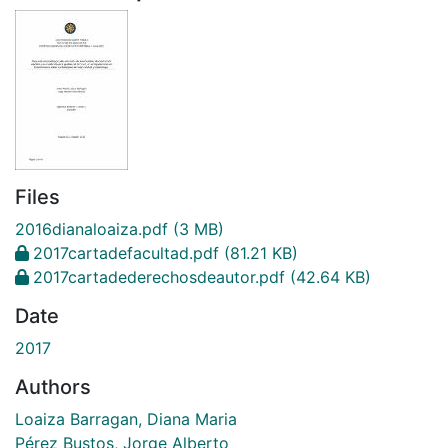
Files
2016dianaloaiza.pdf
(3 MB)
2017cartadefacultad.pdf
(81.21 KB)
2017cartadederechosdeautor.pdf
(42.64 KB)
Date
2017
Authors
Loaiza Barragan, Diana Maria
Pérez Bustos, Jorge Alberto