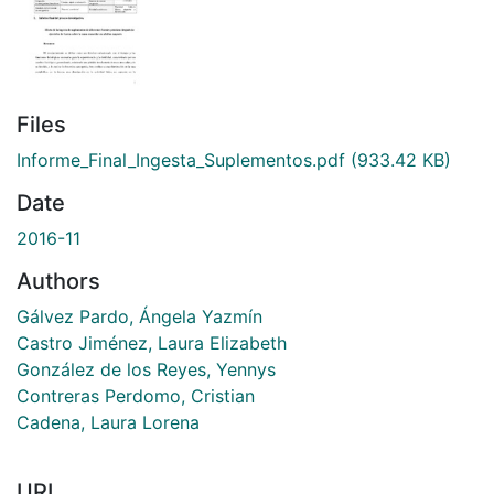
Files
Informe_Final_Ingesta_Suplementos.pdf
(933.42 KB)
Date
2016-11
Authors
Gálvez Pardo, Ángela Yazmín
Castro Jiménez, Laura Elizabeth
González de los Reyes, Yennys
Contreras Perdomo, Cristian
Cadena, Laura Lorena
URI