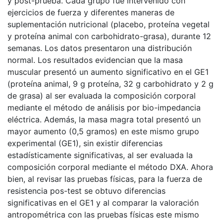
y post-prueba. Cada grupo fue intervenido con
ejercicios de fuerza y diferentes maneras de
suplementación nutricional (placebo, proteína vegetal
y proteína animal con carbohidrato-grasa), durante 12
semanas. Los datos presentaron una distribución
normal. Los resultados evidencian que la masa
muscular presentó un aumento significativo en el GE1
(proteína animal, 9 g proteína, 32 g carbohidrato y 2 g
de grasa) al ser evaluada la composición corporal
mediante el método de análisis por bio-impedancia
eléctrica. Además, la masa magra total presentó un
mayor aumento (0,5 gramos) en este mismo grupo
experimental (GE1), sin existir diferencias
estadísticamente significativas, al ser evaluada la
composición corporal mediante el método DXA. Ahora
bien, al revisar las pruebas físicas, para la fuerza de
resistencia pos-test se obtuvo diferencias
significativas en el GE1 y al comparar la valoración
antropométrica con las pruebas físicas este mismo