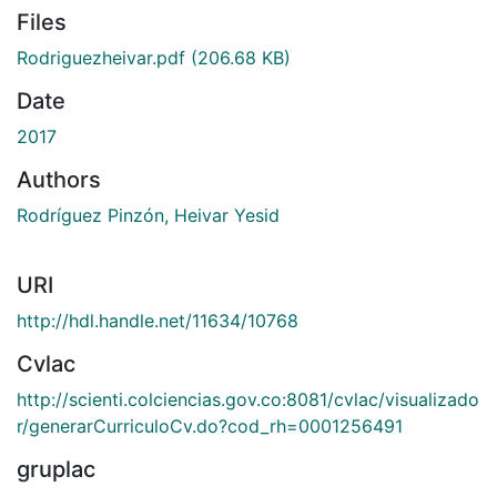
Files
Rodriguezheivar.pdf
(206.68 KB)
Date
2017
Authors
Rodríguez Pinzón, Heivar Yesid
URI
http://hdl.handle.net/11634/10768
Cvlac
http://scienti.colciencias.gov.co:8081/cvlac/visualizado
r/generarCurriculoCv.do?cod_rh=0001256491
gruplac