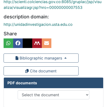
http://scienti.colciencias.gov.co:8085/gruplac/jsp/visu
aliza/visualizagr.jsp?nro=00000000007553
description domain:
http://unidadinvestigacion.usta.edu.co
Share
Bibliographic managers
Cite document
PDF documents