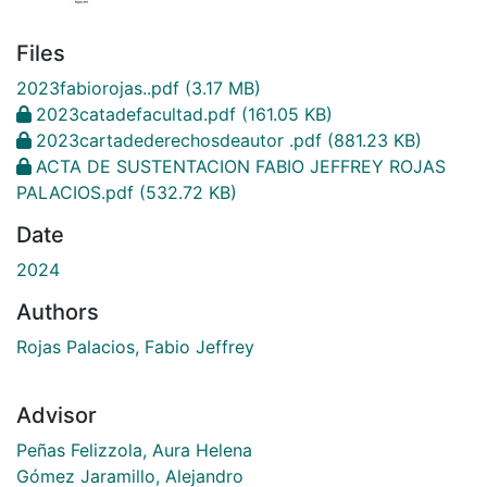
Files
2023fabiorojas..pdf
(3.17 MB)
2023catadefacultad.pdf
(161.05 KB)
2023cartadederechosdeautor .pdf
(881.23 KB)
ACTA DE SUSTENTACION FABIO JEFFREY ROJAS
PALACIOS.pdf
(532.72 KB)
Date
2024
Authors
Rojas Palacios, Fabio Jeffrey
Advisor
Peñas Felizzola, Aura Helena
Gómez Jaramillo, Alejandro