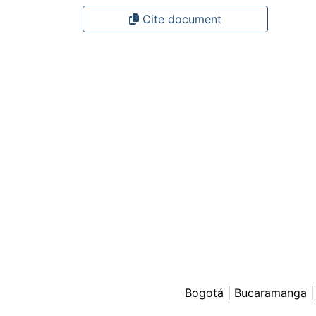
Cite document
Bogotá
|
Bucaramanga