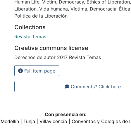
Human Life
,
Victim
,
Democracy
,
Ethics of Liberation
Liberation
,
Vida humana
,
Víctima
,
Democracia
,
Ética
Política de la Liberación
Collections
Revista Temas
Creative commons license
Derechos de autor 2017 Revista Temas
Full item page
Comments? Click here.
Con presencia en:
|
Medellín
|
Tunja
|
Villavicencio
|
Conventos y Colegios de l