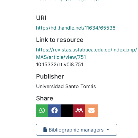
URI
http://hdl.handle.net/11634/65536
Link to resource
https://revistas.ustabuca.edu.co/index.php
MAS/article/view/751
10.15332/rt.v0i8.751
Publisher
Universidad Santo Tomás
Share
Bibliographic managers