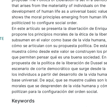
that arises from the materiality of individuals on the
development of human life as a universal basic value
shows the moral principles emerging from human lif
politicized to configure social order.
En este artículo se presenta la disertación de Enriqu
propone los principios morales de la ética de la libe
/TE
subsumen en el valor como base de la vida humana,
cómo se articulan con su propuesta política. De est
muestra cómo desde este valor se construyen los pri
que permiten pensar qué es una buena sociedad. En e
propuesta de la política de la liberación de Dussel 
escenario de corte democrático que surge desde la 
los individuos a partir del desarrollo de la vida hu
base universal. De aquí, que se muestre cuáles son l
morales que se desprenden de la vida humana y có
politizan para la configuración del orden social.
Keywords