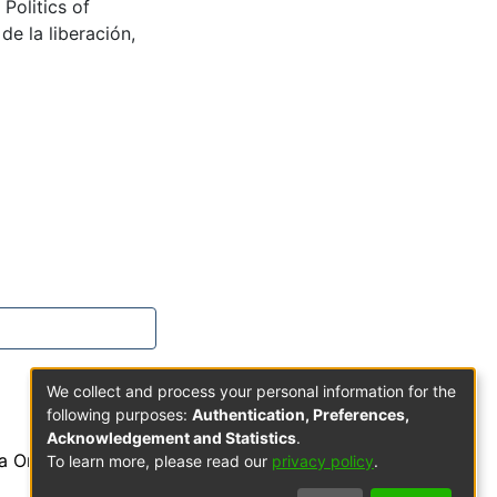
,
Politics of
 de la liberación
,
We collect and process your personal information for the
following purposes:
Authentication, Preferences,
Acknowledgement and Statistics
.
a Orden de Predicadores
To learn more, please read our
privacy policy
.