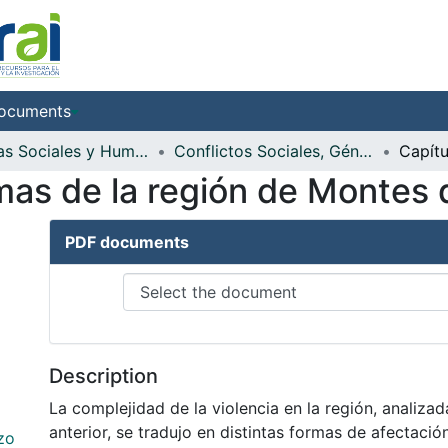
ocuments
Ciencias Sociales y Humanidades
Conflictos Sociales, Género y Territorios
imas de la región de Montes
PDF documents
Description
La complejidad de la violencia en la región, analizad
anterior, se tradujo en distintas formas de afectació
zo