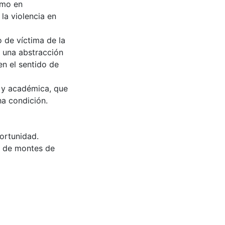
omo en
 la violencia en
o de víctima de la
 una abstracción
en el sentido de
 y académica, que
ha condición.
ortunidad.
n de montes de