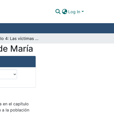
Log In
Capítulo 4: Las víctimas de la región de Montes de María
 de María
a en el capítulo
n a la población