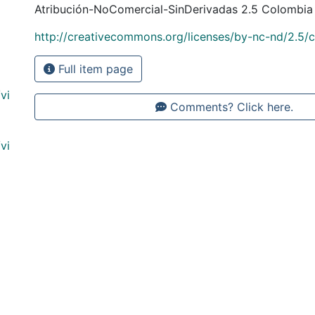
Atribución-NoComercial-SinDerivadas 2.5 Colombia
http://creativecommons.org/licenses/by-nc-nd/2.5/
Full item page
vi
Comments? Click here.
vi