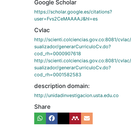
Google Scholar
https://scholar.google.es/citations?
user=Fvs2CeMAAAAJ&hl=es
Cvlac
http://scienti.colciencias.gov.co:8081/cvlac/
sualizador/generarCurriculoCv.do?
cod_rh=0000907618
http://scienti.colciencias.gov.co:8081/cvlac/
sualizador/generarCurriculoCv.do?
cod_rh=0001582583
description domain:
http://unidadinvestigacion.usta.edu.co
Share