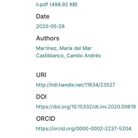
n.pdf
(498.92 KB)
Date
2020-05-28
Authors
Martínez, María del Mar
Castiblanco, Camilo Andrés
URI
http://hdl.handle.net/11634/23527
DOI
https://doi.org/10.15332/dt.inv.2020.00619
ORCID
https://orcid.org/0000-0002-2237-5204