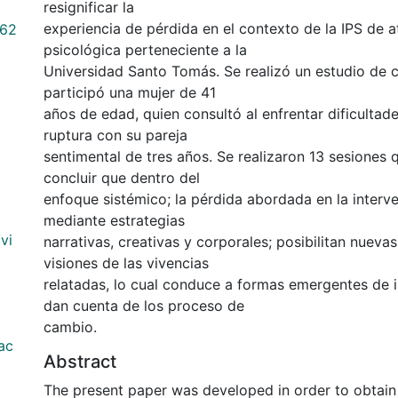
resignificar la
experiencia de pérdida en el contexto de la IPS de 
562
psicológica perteneciente a la
Universidad Santo Tomás. Se realizó un estudio de 
participó una mujer de 41
años de edad, quien consultó al enfrentar dificultade
ruptura con su pareja
sentimental de tres años. Se realizaron 13 sesiones 
concluir que dentro del
enfoque sistémico; la pérdida abordada en la interve
mediante estrategias
vi
narrativas, creativas y corporales; posibilitan nueva
visiones de las vivencias
relatadas, lo cual conduce a formas emergentes de 
dan cuenta de los proceso de
cambio.
ac
Abstract
The present paper was developed in order to obtain