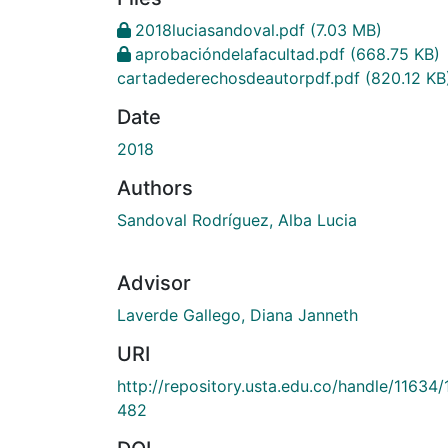
2018luciasandoval.pdf
(7.03 MB)
aprobacióndelafacultad.pdf
(668.75 KB)
cartadederechosdeautorpdf.pdf
(820.12 KB
Date
2018
Authors
Sandoval Rodríguez, Alba Lucia
Advisor
Laverde Gallego, Diana Janneth
URI
http://repository.usta.edu.co/handle/11634/
482