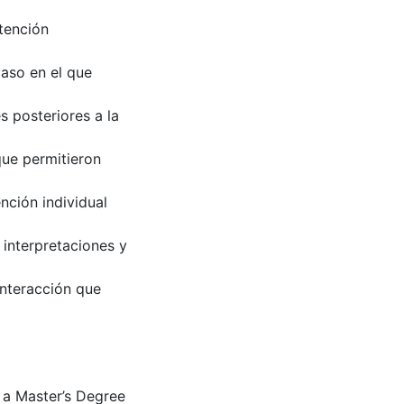
atención
caso en el que
s posteriores a la
que permitieron
nción individual
s interpretaciones y
interacción que
 a Master’s Degree