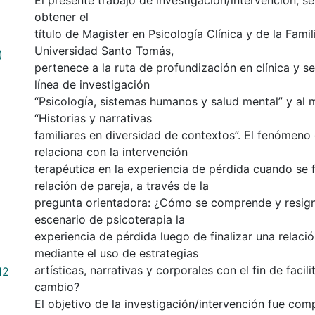
El presente trabajo de investigación/intervención, se
obtener el
título de Magister en Psicología Clínica y de la Famil
Universidad Santo Tomás,
)
pertenece a la ruta de profundización en clínica y se
línea de investigación
“Psicología, sistemas humanos y salud mental” y al
“Historias y narrativas
familiares en diversidad de contextos”. El fenómeno
relaciona con la intervención
terapéutica en la experiencia de pérdida cuando se f
relación de pareja, a través de la
pregunta orientadora: ¿Cómo se comprende y resign
escenario de psicoterapia la
experiencia de pérdida luego de finalizar una relació
mediante el uso de estrategias
artísticas, narrativas y corporales con el fin de facil
12
cambio?
El objetivo de la investigación/intervención fue com