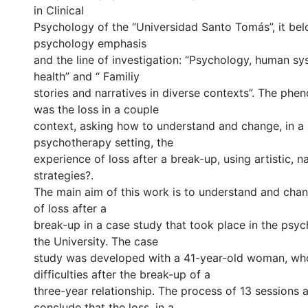
in Clinical
Psychology of the “Universidad Santo Tomás”, it belo
psychology emphasis
and the line of investigation: “Psychology, human s
health” and “ Familiy
stories and narratives in diverse contexts”. The ph
was the loss in a couple
context, asking how to understand and change, in a
psychotherapy setting, the
experience of loss after a break-up, using artistic, n
strategies?.
The main aim of this work is to understand and cha
of loss after a
break-up in a case study that took place in the psyc
the University. The case
study was developed with a 41-year-old woman, wh
difficulties after the break-up of a
three-year relationship. The process of 13 sessions 
conclude that the loss, in a