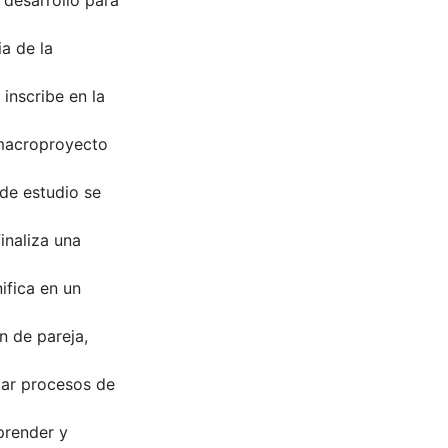
 desarrolló para
ia de la
 inscribe en la
 macroproyecto
 de estudio se
inaliza una
ifica en un
n de pareja,
itar procesos de
prender y