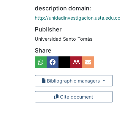
description domain:
http://unidadinvestigacion.usta.edu.co
Publisher
Universidad Santo Tomás
Share
Bibliographic managers
Cite document