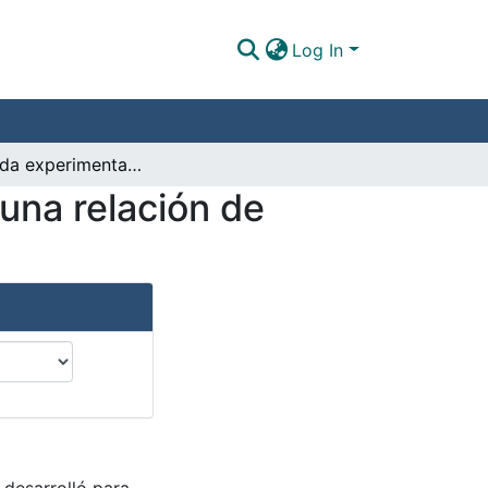
Log In
La pérdida experimentada tras la finalización de una relación de pareja en el marco del enfoque sistémico
 una relación de