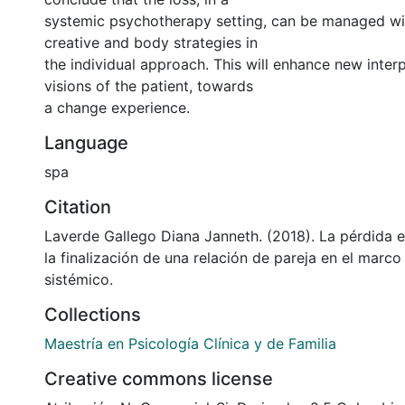
systemic psychotherapy setting, can be managed wit
creative and body strategies in
the individual approach. This will enhance new inter
visions of the patient, towards
a change experience.
Language
spa
Citation
Laverde Gallego Diana Janneth. (2018). La pérdida 
la finalización de una relación de pareja en el marc
sistémico.
Collections
Maestría en Psicología Clínica y de Familia
Creative commons license