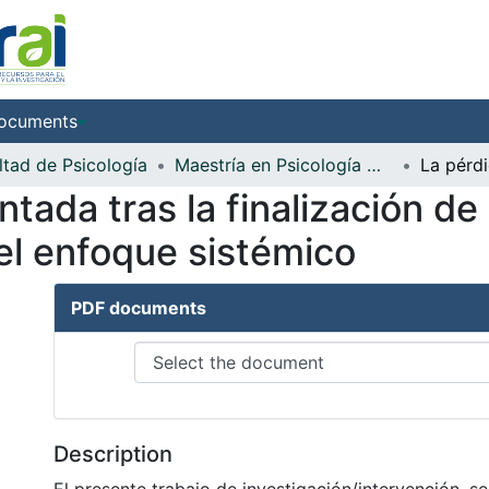
ocuments
ltad de Psicología
Maestría en Psicología Clínica y de Familia
tada tras la finalización de
el enfoque sistémico
PDF documents
Description