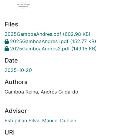
Files
2025GamboaAndres.pdf
(602.98 KB)
2025GamboaAndres1.pdf
(152.77 KB)
2025GamboaAndres2.pdf
(149.15 KB)
Date
2025-10-20
Authors
Gamboa Reina, Andrés Gildardo
Advisor
Estupiñan Silva, Manuel Dubian
URI