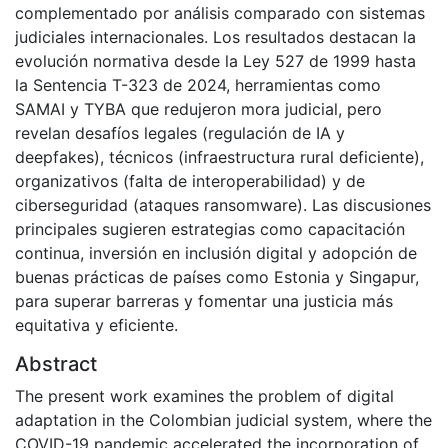
complementado por análisis comparado con sistemas
judiciales internacionales. Los resultados destacan la
evolución normativa desde la Ley 527 de 1999 hasta
la Sentencia T-323 de 2024, herramientas como
SAMAI y TYBA que redujeron mora judicial, pero
revelan desafíos legales (regulación de IA y
deepfakes), técnicos (infraestructura rural deficiente),
organizativos (falta de interoperabilidad) y de
ciberseguridad (ataques ransomware). Las discusiones
principales sugieren estrategias como capacitación
continua, inversión en inclusión digital y adopción de
buenas prácticas de países como Estonia y Singapur,
para superar barreras y fomentar una justicia más
equitativa y eficiente.
Abstract
The present work examines the problem of digital
adaptation in the Colombian judicial system, where the
COVID-19 pandemic accelerated the incorporation of