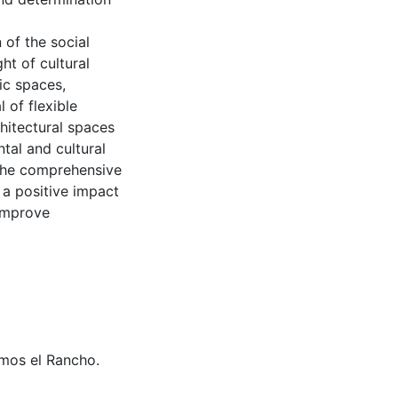
of the social
ht of cultural
lic spaces,
 of flexible
hitectural spaces
tal and cultural
 the comprehensive
a positive impact
 improve
amos el Rancho.