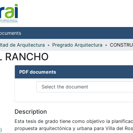
ocuments
ltad de Arquitectura
Pregrado Arquitectura
L RANCHO
PDF documents
Description
Esta tesis de grado tiene como objetivo la planifica
propuesta arquitectónica y urbana para Villa del Rosa
)