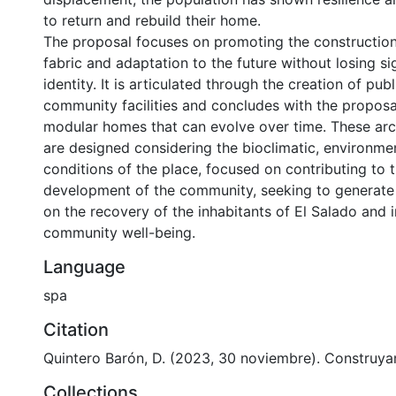
to return and rebuild their home.
The proposal focuses on promoting the construction 
fabric and adaptation to the future without losing sig
identity. It is articulated through the creation of pub
community facilities and concludes with the proposal
modular homes that can evolve over time. These arc
are designed considering the bioclimatic, environmen
conditions of the place, focused on contributing to
development of the community, seeking to generate 
on the recovery of the inhabitants of El Salado and
community well-being.
Language
spa
Citation
Quintero Barón, D. (2023, 30 noviembre). Construy
Collections