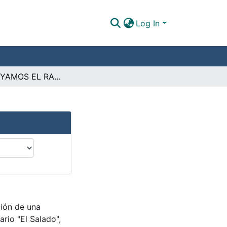
Log In
CONSTRUYAMOS EL RANCHO
ción de una
rio "El Salado",