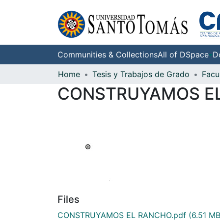
Communities & Collections
All of DSpace
D
Home
Tesis y Trabajos de Grado
Facu
CONSTRUYAMOS E
Files
CONSTRUYAMOS EL RANCHO.pdf
(6.51 MB