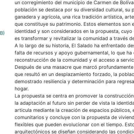
un corregimiento del municipio de Carmen de Bolíva
población se destaca por su diversidad cultural, su 
ganadera y agrícola, una rica tradición artística, art
que constituye su patrimonio. Estos elementos son e
identidad y son considerados en la propuesta, cuyo 
B)
es transformar y revitalizar la comunidad a través de
A lo largo de su historia, El Salado ha enfrentado de
falta de recursos y apoyo gubernamental, lo que ha d
reconstrucción de la comunidad y el acceso a servic
Después de una masacre que marcó profundamente
que resultó en un desplazamiento forzado, la pobla
demostrado resiliencia y determinación para regresar
hogar.
La propuesta se centra en promover la construcción d
la adaptación al futuro sin perder de vista la identid
articula mediante la creación de espacios públicos,
comunitarios y concluye con la propuesta de vivien
flexibles que pueden evolucionar con el tiempo. Est
arquitectónicos se diseñan considerando las condic