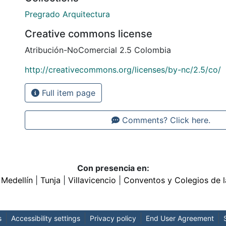
Pregrado Arquitectura
Creative commons license
Atribución-NoComercial 2.5 Colombia
http://creativecommons.org/licenses/by-nc/2.5/co/
Full item page
Comments? Click here.
Con presencia en:
|
Medellín
|
Tunja
|
Villavicencio
|
Conventos y Colegios de l
s
Accessibility settings
Privacy policy
End User Agreement