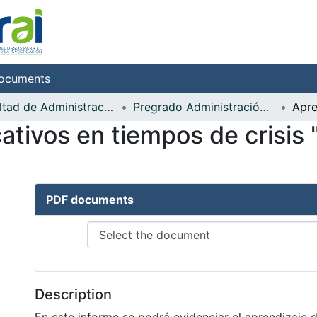
ocuments
Facultad de Administración de Empresas
Pregrado Administración de Empresas
cativos en tiempos de crisis
PDF documents
Description