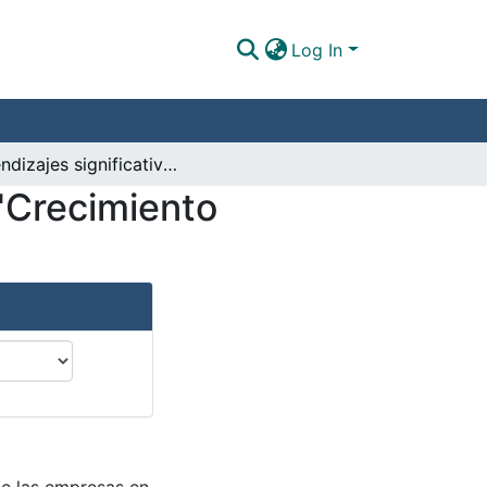
Log In
Aprendizajes significativos en tiempos de crisis "Crecimiento organizaciónal".
 "Crecimiento