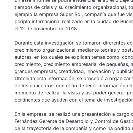
En este informe se podrá evidenciar el aprendizaje 
tiempos de crisis y su crecimiento organizacional,
ejemplo la empresa Super Bol, compañía que fue visi
periplo internacional realizado en la ciudad de Bueno
el 12 de noviembre de 2018.
Durante esta investigación se tomaron diferentes c
crecimiento organizacional, mediante teorías y post
autores, en los cuales se explican temas como: con
crecimiento, crecimiento empresarial de pequeñas, 
grandes empresas, creatividad, innovación y publici
Obtenida esta información, se procedió a organizar 
de los conceptos, con el fin de tener información rel
momento de realizar la visita y así poder generar p
pertinentes que ayuden con el tema de investigación
En la empresa, se realizó una presentación a cargo 
Fernández Gerente de Desarrollo y Control de Gesti
de la trayectoria de la compañía y como ha podido 