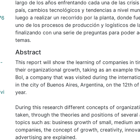
largo de los años enfrentando cada una de las crisi
país, cambios tecnológicos y tendencias a nivel mun
luego a realizar un recorrido por la planta, donde f
76
uno de los procesos de producción y logísticos de 
finalizando con una serie de preguntas para poder a
temas.
Abstract
1-
This report will show the learning of companies in ti
their organizational growth, taking as an example 
Bol, a company that was visited during the internat
in the city of Buenos Aires, Argentina, on the 12th o
vi
year.
During this research different concepts of organiza
taken, through the theories and positions of several 
topics such as: business growth of small, medium an
companies, the concept of growth, creativity, innov
advertising are explained.