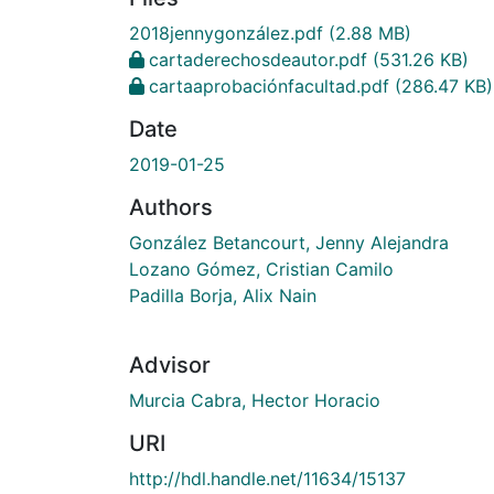
2018jennygonzález.pdf
(2.88 MB)
cartaderechosdeautor.pdf
(531.26 KB)
cartaaprobaciónfacultad.pdf
(286.47 KB)
Date
2019-01-25
Authors
González Betancourt, Jenny Alejandra
Lozano Gómez, Cristian Camilo
Padilla Borja, Alix Nain
Advisor
Murcia Cabra, Hector Horacio
URI
http://hdl.handle.net/11634/15137