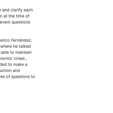
 and clarify each
n at the time of
levant questions
erico Fernández,
where he talked
able to maintain
onomic crises ,
eded to make a
duction and
ies of questions to