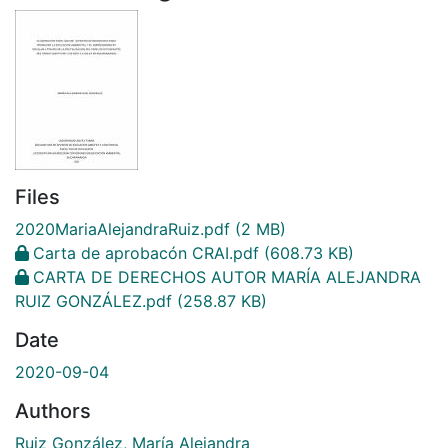
Files
2020MariaAlejandraRuiz.pdf
(2 MB)
Carta de aprobacón CRAI.pdf
(608.73 KB)
CARTA DE DERECHOS AUTOR MARÍA ALEJANDRA
RUIZ GONZÁLEZ.pdf
(258.87 KB)
Date
2020-09-04
Authors
Ruiz González, María Alejandra