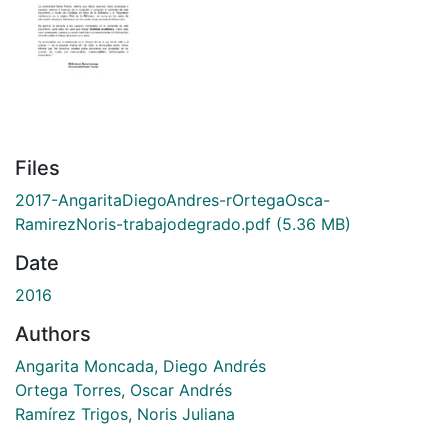
Files
2017-AngaritaDiegoAndres-rOrtegaOsca-
RamirezNoris-trabajodegrado.pdf
(5.36 MB)
Date
2016
Authors
Angarita Moncada, Diego Andrés
Ortega Torres, Oscar Andrés
Ramírez Trigos, Noris Juliana