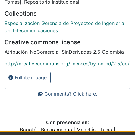
Tomás]. Repositorio Institucional.
Collections
Especialización Gerencia de Proyectos de Ingeniería
de Telecomunicaciones
Creative commons license
Atribución-NoComercial-SinDerivadas 2.5 Colombia
http://creativecommons.org/licenses/by-nc-nd/2.5/co/
Full item page
Comments? Click here.
Con presencia en:
Bogotá
|
Bucaramanga
|
Medellín
|
Tunja
|