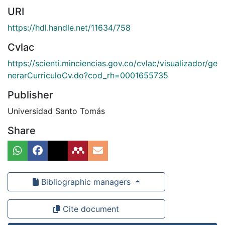
URI
https://hdl.handle.net/11634/758
Cvlac
https://scienti.minciencias.gov.co/cvlac/visualizador/ge
nerarCurriculoCv.do?cod_rh=0001655735
Publisher
Universidad Santo Tomás
Share
Bibliographic managers
Cite document