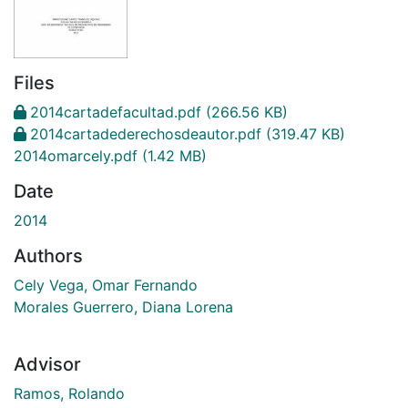
Files
2014cartadefacultad.pdf
(266.56 KB)
2014cartadederechosdeautor.pdf
(319.47 KB)
2014omarcely.pdf
(1.42 MB)
Date
2014
Authors
Cely Vega, Omar Fernando
Morales Guerrero, Diana Lorena
Advisor
Ramos, Rolando