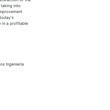
taking into
 improvement
 today's
in a profitable
os Ingeniería