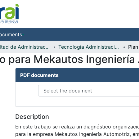
ocuments
Facultad de Administración de Empresas
Tecnología Administración de Empresas
o para Mekautos Ingeniería
PDF documents
Description
En este trabajo se realiza un diagnóstico organizaci
para la empresa Mekautos Ingeniería Automotriz, en