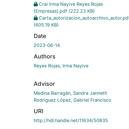
Crai Irma Nayive Reyes Rojas
(Empresas).pdf
(222.23 KB)
Carta_autorizacion_autoarchivo_autor.pd
(605.19 KB)
Date
2023-06-14
Authors
Reyes Rojas, Irma Nayive
Advisor
Medina Barragán, Sandra Janneth
Rodriguez López, Gabriel Francisco
URI
http://hdl.handle.net/11634/50835