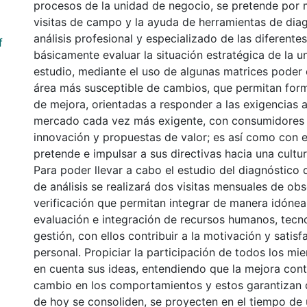
procesos de la unidad de negocio, se pretende por 
visitas de campo y la ayuda de herramientas de dia
análisis profesional y especializado de las diferente
f
básicamente evaluar la situación estratégica de la u
estudio, mediante el uso de algunas matrices poder e
área más susceptible de cambios, que permitan form
de mejora, orientadas a responder a las exigencias 
mercado cada vez más exigente, con consumidores
innovación y propuestas de valor; es así como con es
pretende e impulsar a sus directivas hacia una cultur
Para poder llevar a cabo el estudio del diagnóstico 
de análisis se realizará dos visitas mensuales de ob
verificación que permitan integrar de manera idónea
evaluación e integración de recursos humanos, tecn
gestión, con ellos contribuir a la motivación y satisf
personal. Propiciar la participación de todos los 
en cuenta sus ideas, entendiendo que la mejora con
cambio en los comportamientos y estos garantizan 
de hoy se consoliden, se proyecten en el tiempo de