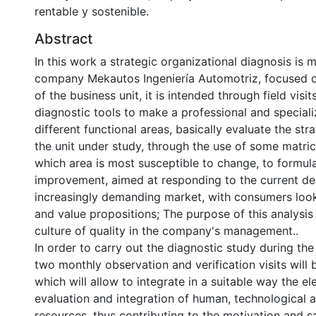
rentable y sostenible.
Abstract
In this work a strategic organizational diagnosis is 
company Mekautos Ingeniería Automotriz, focused 
of the business unit, it is intended through field visi
diagnostic tools to make a professional and speciali
different functional areas, basically evaluate the stra
the unit under study, through the use of some matric
which area is most susceptible to change, to formula
improvement, aimed at responding to the current d
increasingly demanding market, with consumers look
and value propositions; The purpose of this analysis
culture of quality in the company's management..
In order to carry out the diagnostic study during the
two monthly observation and verification visits will 
which will allow to integrate in a suitable way the e
evaluation and integration of human, technologica
resources, thus contributing to the motivation and sa