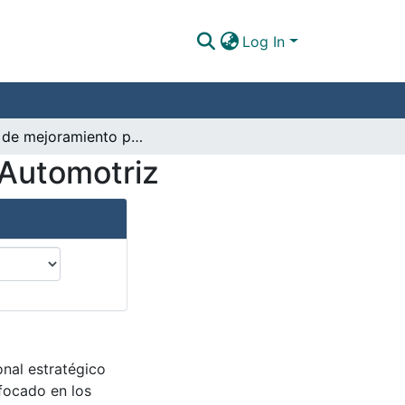
Log In
Plan de mejoramiento para Mekautos Ingeniería Automotriz
 Automotriz
onal estratégico
focado en los