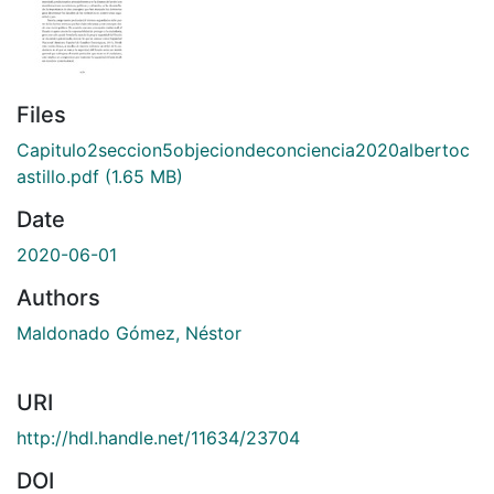
Files
Capitulo2seccion5objeciondeconciencia2020albertoc
astillo.pdf
(1.65 MB)
Date
2020-06-01
Authors
Maldonado Gómez, Néstor
URI
http://hdl.handle.net/11634/23704
DOI