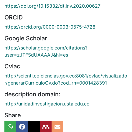
https://doi.org/10.15332/dt.inv.2020.00627
ORCID
https://orcid.org/0000-0003-0575-4728
Google Scholar
https://scholar.google.com/citations?
user=zJTFSdUAAAAJ&hl=es
Cvlac
http://scienti.colciencias.gov.co:8081/cvlac/visualizado
r/generarCurriculoCv.do?cod_rh=0001428391
description domain:
http://unidadinvestigacion.usta.edu.co
Share