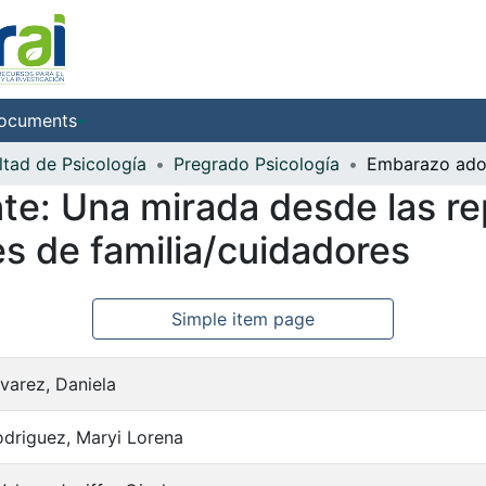
ocuments
ltad de Psicología
Pregrado Psicología
e: Una mirada desde las r
es de familia/cuidadores
Simple item page
lvarez, Daniela
odriguez, Maryi Lorena