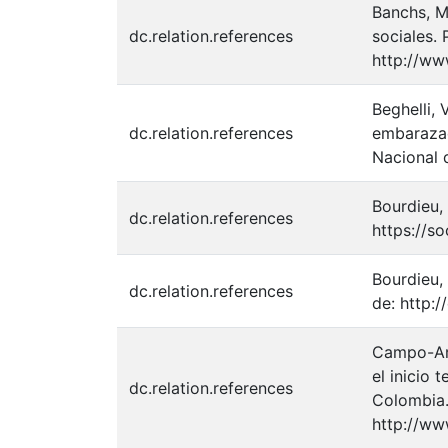
Banchs, M
dc.relation.references
sociales. 
http://ww
Beghelli,
dc.relation.references
embarazad
Nacional 
Bourdieu, 
dc.relation.references
https://s
Bourdieu,
dc.relation.references
de: http:
Campo-Aria
el inicio
dc.relation.references
Colombia.
http://ww