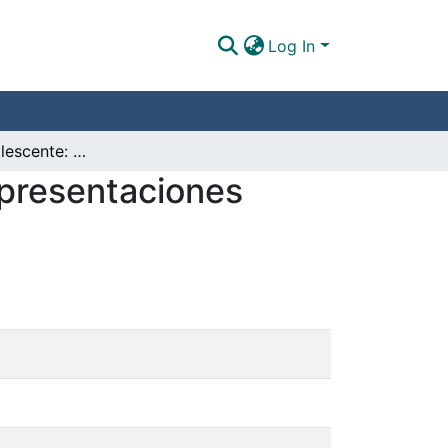
Log In
Embarazo adolescente: Una mirada desde las representaciones sociales de los padres de familia/cuidadores
epresentaciones