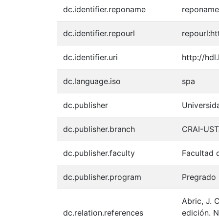
dc.identifier.reponame
reponame:
dc.identifier.repourl
repourl:ht
dc.identifier.uri
http://hd
dc.language.iso
spa
dc.publisher
Universid
dc.publisher.branch
CRAI-USTA
dc.publisher.faculty
Facultad 
dc.publisher.program
Pregrado 
Abric, J. 
dc.relation.references
edición. 