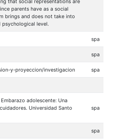
ing that social representations are
since parents have as a social
lem brings and does not take into
 psychological level.
spa
spa
sion-y-proyeccion/investigacion
spa
8). Embarazo adolescente: Una
/cuidadores. Universidad Santo
spa
spa