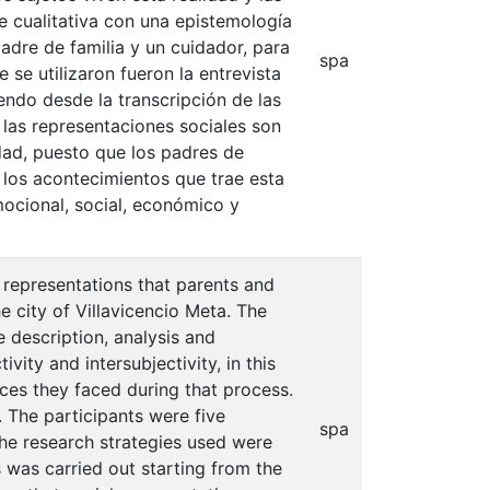
e cualitativa con una epistemología
adre de familia y un cuidador, para
spa
e se utilizaron fueron la entrevista
iendo desde la transcripción de las
las representaciones sociales son
idad, puesto que los padres de
 los acontecimientos que trae esta
ocional, social, económico y
l representations that parents and
 city of Villavicencio Meta. The
 description, analysis and
vity and intersubjectivity, in this
nces they faced during that process.
 The participants were five
spa
 The research strategies used were
 was carried out starting from the