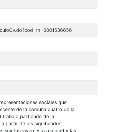
urriculoCv.do?cod_rh=0001536656
 representaciones sociales que
escente de la comuna cuatro de la
l trabajo partiendo de la
 a partir de los significados,
 sujetos viven esta realidad y las