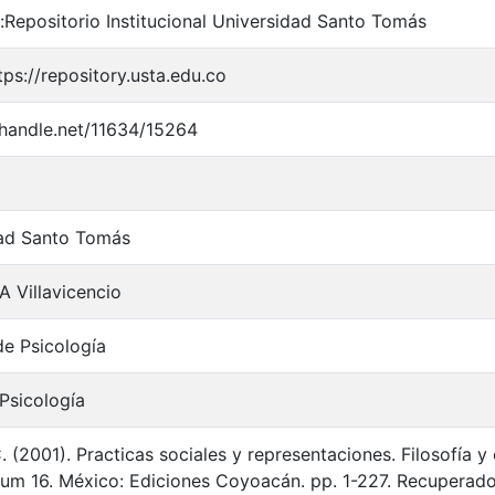
Repositorio Institucional Universidad Santo Tomás
tps://repository.usta.edu.co
l.handle.net/11634/15264
ad Santo Tomás
 Villavicencio
de Psicología
Psicología
C. (2001). Practicas sociales y representaciones. Filosofía
Num 16. México: Ediciones Coyoacán. pp. 1-227. Recuperado