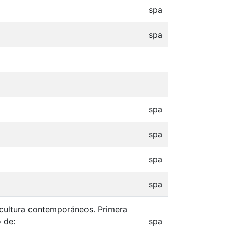
spa
spa
spa
spa
spa
spa
 y cultura contemporáneos. Primera
 de:
spa