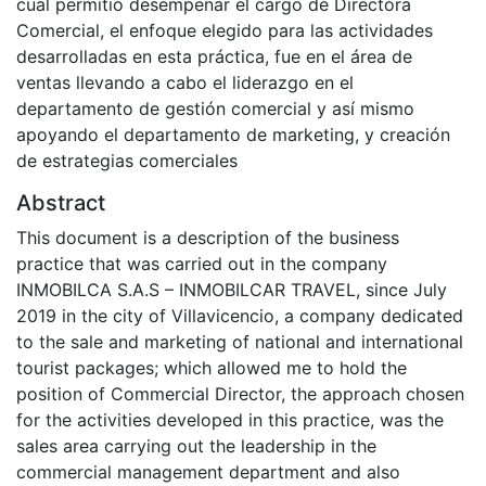
cual permitió desempeñar el cargo de Directora
Comercial, el enfoque elegido para las actividades
desarrolladas en esta práctica, fue en el área de
ventas llevando a cabo el liderazgo en el
departamento de gestión comercial y así mismo
apoyando el departamento de marketing, y creación
de estrategias comerciales
Abstract
This document is a description of the business
practice that was carried out in the company
INMOBILCA S.A.S – INMOBILCAR TRAVEL, since July
2019 in the city of Villavicencio, a company dedicated
to the sale and marketing of national and international
tourist packages; which allowed me to hold the
position of Commercial Director, the approach chosen
for the activities developed in this practice, was the
sales area carrying out the leadership in the
commercial management department and also