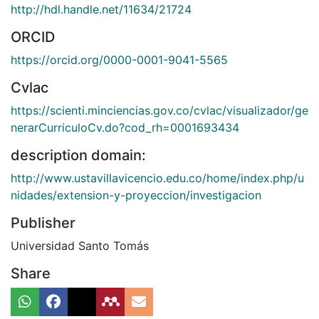
http://hdl.handle.net/11634/21724
ORCID
https://orcid.org/0000-0001-9041-5565
Cvlac
https://scienti.minciencias.gov.co/cvlac/visualizador/ge
nerarCurriculoCv.do?cod_rh=0001693434
description domain:
http://www.ustavillavicencio.edu.co/home/index.php/u
nidades/extension-y-proyeccion/investigacion
Publisher
Universidad Santo Tomás
Share