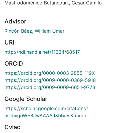
Mastrodoménico Betancourt, Cesar Camilo
Advisor
Rincón Báez, William Umar
URI
http://hdl.handle.net/11634/68517
ORCID
https://orcid.org/0000-0003-2855-119X
https://orcid.org/0009-0000-0369-5918
https://orcid.org/0009-0009-6651-9773
Google Scholar
https://scholar.google.com/citations?
user=guWE8JwAAAAJ&hl=es&oi=ao
Cvlac