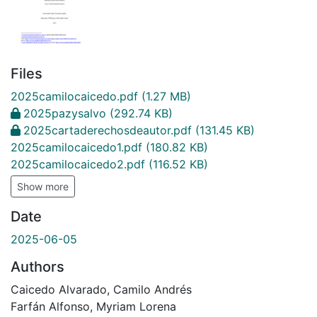
Files
2025camilocaicedo.pdf
(1.27 MB)
2025pazysalvo
(292.74 KB)
2025cartaderechosdeautor.pdf
(131.45 KB)
2025camilocaicedo1.pdf
(180.82 KB)
2025camilocaicedo2.pdf
(116.52 KB)
Show more
Date
2025-06-05
Authors
Caicedo Alvarado, Camilo Andrés
Farfán Alfonso, Myriam Lorena