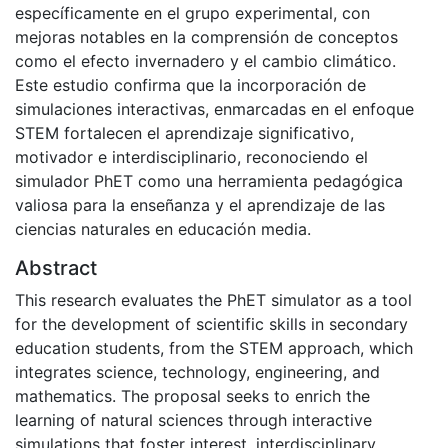
específicamente en el grupo experimental, con
mejoras notables en la comprensión de conceptos
como el efecto invernadero y el cambio climático.
Este estudio confirma que la incorporación de
simulaciones interactivas, enmarcadas en el enfoque
STEM fortalecen el aprendizaje significativo,
motivador e interdisciplinario, reconociendo el
simulador PhET como una herramienta pedagógica
valiosa para la enseñanza y el aprendizaje de las
ciencias naturales en educación media.
Abstract
This research evaluates the PhET simulator as a tool
for the development of scientific skills in secondary
education students, from the STEM approach, which
integrates science, technology, engineering, and
mathematics. The proposal seeks to enrich the
learning of natural sciences through interactive
simulations that foster interest, interdisciplinary