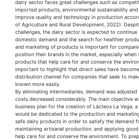
dairy sector faces great challenges such as competi
imported products, environmental sustainability and
improve quality and technology in production accord
of Agriculture and Rural Development, 2022). Despi
challenges, the dairy sector is expected to continue
domestic demand and the search for healthier produ
and marketing of products is important for compani
position their brands in the market, especially when 
products that help care for and conserve the environ
important to highlight that direct sales have becom
distribution channel for companies that seek to ma
known more easily.
By eliminating intermediaries, demand was adjusted
costs decreased considerably. The main objective wa
business plan for the creation of Lácteos La Vega, 
would be dedicated to the production and marketing
safe dairy products in order to satisfy the demand f
maintaining artisanal production. and applying good 
help care for and conserve the environment. To prep