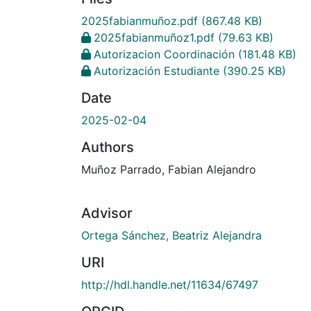
2025fabianmuñoz.pdf
(867.48 KB)
2025fabianmuñoz1.pdf
(79.63 KB)
Autorizacion Coordinación
(181.48 KB)
Autorización Estudiante
(390.25 KB)
Date
2025-02-04
Authors
Muñoz Parrado, Fabian Alejandro
Advisor
Ortega Sánchez, Beatriz Alejandra
URI
http://hdl.handle.net/11634/67497