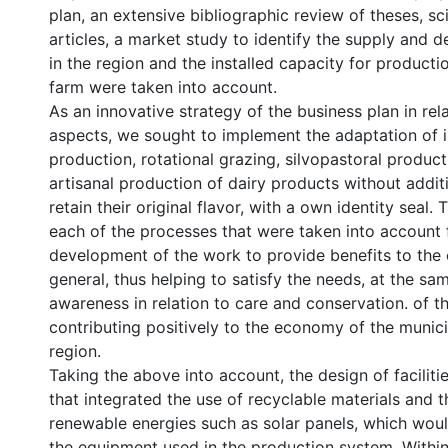
plan, an extensive bibliographic review of theses, sci
articles, a market study to identify the supply and
in the region and the installed capacity for product
farm were taken into account.
As an innovative strategy of the business plan in rela
aspects, we sought to implement the adaptation of i
production, rotational grazing, silvopastoral produc
artisanal production of dairy products without addit
retain their original flavor, with a own identity seal
each of the processes that were taken into account 
development of the work to provide benefits to the
general, thus helping to satisfy the needs, at the sa
awareness in relation to care and conservation. of t
contributing positively to the economy of the munici
region.
Taking the above into account, the design of faciliti
that integrated the use of recyclable materials and t
renewable energies such as solar panels, which wou
the equipment used in the production system. Within