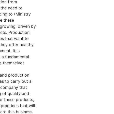
tion from
 the need to
ing to (Ministry
te these
 growing, driven by
cts. Production
es that want to
they offer healthy
ment. It is
e a fundamental
ke themselves
 and production
s to carry out a
a company that
 of quality and
or these products,
practices that will
are this business