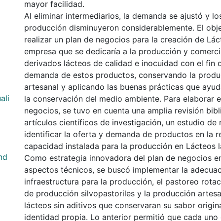
mayor facilidad.
Al eliminar intermediarios, la demanda se ajustó y l
producción disminuyeron considerablemente. El objet
realizar un plan de negocios para la creación de Lác
empresa que se dedicaría a la producción y comerci
derivados lácteos de calidad e inocuidad con el fin d
demanda de estos productos, conservando la prod
artesanal y aplicando las buenas prácticas que ayud
ali
la conservación del medio ambiente. Para elaborar e
negocios, se tuvo en cuenta una amplia revisión bibli
artículos científicos de investigación, un estudio d
identificar la oferta y demanda de productos en la r
capacidad instalada para la producción en Lácteos l
nd
Como estrategia innovadora del plan de negocios en
aspectos técnicos, se buscó implementar la adecua
infraestructura para la producción, el pastoreo rotac
de producción silvopastoriles y la producción artes
lácteos sin aditivos que conservaran su sabor origina
identidad propia. Lo anterior permitió que cada uno