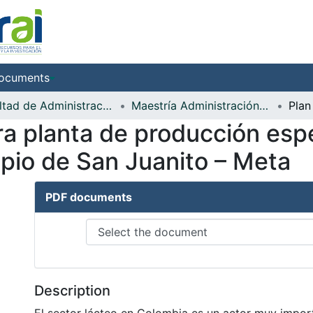
ocuments
Facultad de Administración de Empresas
Maestría Administración - MBA
ra planta de producción esp
ipio de San Juanito – Meta
PDF documents
Description